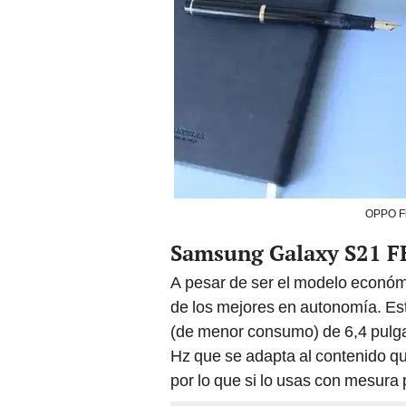
OPPO Fi
Samsung Galaxy S21 F
A pesar de ser el modelo económ
de los mejores en autonomía. Es
(de menor consumo) de 6,4 pulga
Hz que se adapta al contenido q
por lo que si lo usas con mesura 