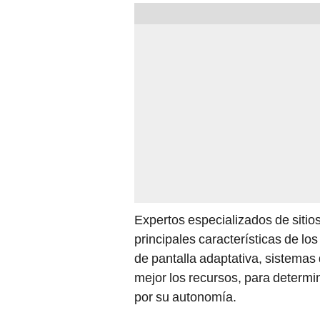
Expertos especializados de siti
principales características de lo
de pantalla adaptativa, sistemas
mejor los recursos, para determi
por su autonomía.
iPhone 13 Pro Max