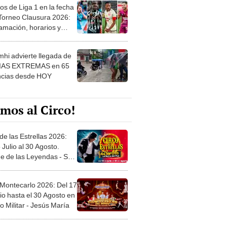
 Torneo Clausura 2026:
amación, horarios y
 ver
hi advierte llegada de
IAS EXTREMAS en 65
ncias desde HOY
mos al Circo!
de las Estrellas 2026:
 Julio al 30 Agosto.
e de las Leyendas - San
l
 Montecarlo 2026: Del 17
io hasta el 30 Agosto en
o Militar - Jesús María
 Místico Condor 2026: