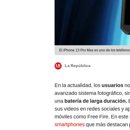
El iPhone 13 Pro Max es uno de los teléfono
La República
En la actualidad, los
usuarios
no
avanzado sistema fotográfico, s
una
batería de larga duración.
E
sus videos en redes sociales y a
móviles como Free Fire. En este 
smartphones
que más destacan 