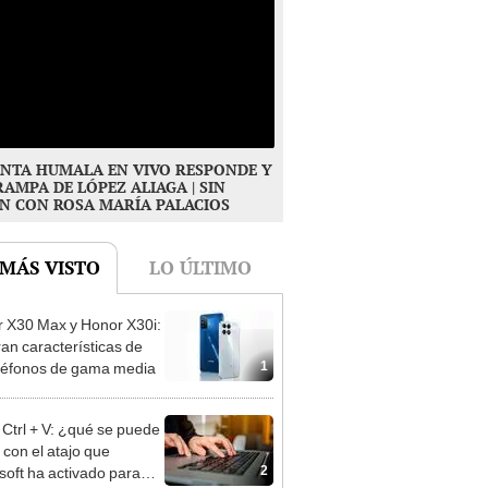
NTA HUMALA EN VIVO RESPONDE Y
RAMPA DE LÓPEZ ALIAGA | SIN
N CON ROSA MARÍA PALACIOS
 MÁS VISTO
LO ÚLTIMO
 X30 Max y Honor X30i:
tran características de
1
eléfonos de gama media
 Ctrl + V: ¿qué se puede
 con el atajo que
2
soft ha activado para
ows?