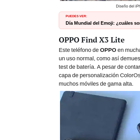
PUEDES VER:
Día Mundial del Emoji: ¿cuáles so
OPPO Find X3 Lite
Este teléfono de
OPPO
en muchas
un uso normal, como así demues
test de batería. A pesar de cont
capa de personalización ColorOs
muchos móviles de gama alta.