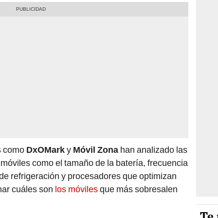
os como
DxOMark
y
Móvil Zona
han analizado las
s móviles como el tamaño de la batería, frecuencia
 de refrigeración y procesadores que optimizan
nar cuáles son
los móviles
que más sobresalen
Te 