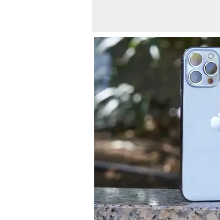
Diseño del iP