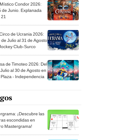
5 de Junio. Explanada
 21
Circo de Ucrania 2026:
 de Julio al 31 de Agosto
 Jockey Club-Surco
sa de Timoteo 2026: Del
Julio al 30 de Agosto en
Plaza - Independencia
egos
rgrama: ¡Descubre las
ras escondidas en
ro Mastergrama!
rio: El legendario juego