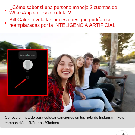
¿Cómo saber si una persona maneja 2 cuentas de
WhatsApp en 1 solo celular?
Bill Gates revela las profesiones que podrían ser
reemplazadas por la INTELIGENCIA ARTIFICIAL
Conoce el método para colocar canciones en tus nota de Instagram. Foto:
composición LR/Freepik/Xhataca