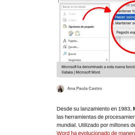
Microsoft ha denominado a esta nueva función como el 'pegado i
Xataka | Microsoft Word.
Ana Paula Castro
Desde su lanzamiento en 1983,
las herramientas de procesamient
mundial. Utilizado por millones 
Word ha evolucionado de manera