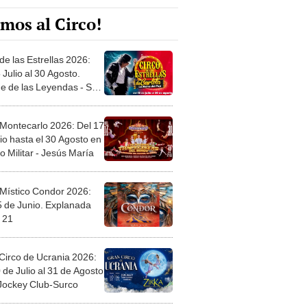
mos al Circo!
de las Estrellas 2026:
 Julio al 30 Agosto.
e de las Leyendas - San
l
 Montecarlo 2026: Del 17
io hasta el 30 Agosto en
o Militar - Jesús María
 Místico Condor 2026:
5 de Junio. Explanada
 21
Circo de Ucrania 2026:
 de Julio al 31 de Agosto
 Jockey Club-Surco