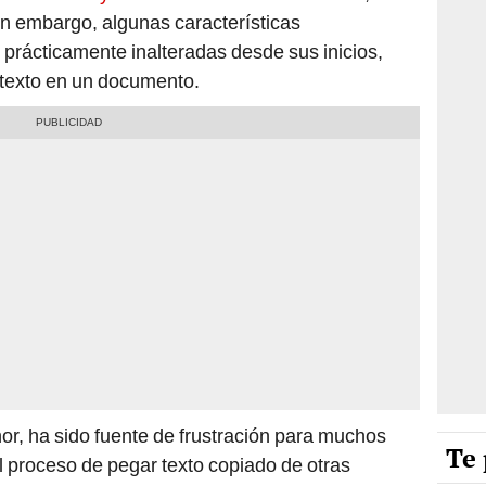
in embargo, algunas características
rácticamente inalteradas desde sus inicios,
 texto en un documento.
r, ha sido fuente de frustración para muchos
Te 
El proceso de pegar texto copiado de otras