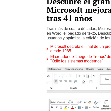
Descubre el gra
Microsoft mejora
tras 41 años
Tras más de cuatro décadas, Microso
en Word: el pegado de texto. Descub
usuarios y optimiza la edición de lo
Microsoft decreta el final de un 
desde 1985
El creador de 'Juego de Tronos' de
"Odio los sistemas modernos"