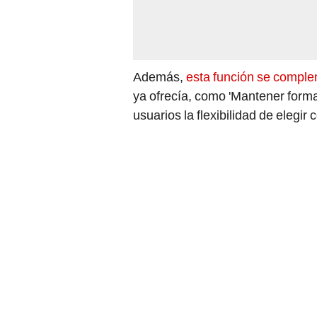
Además,
esta función se comple
ya ofrecía, como 'Mantener formato
usuarios la flexibilidad de elegi