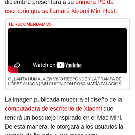
diciembre presentará a su
primera PC de
escritorio que se llamará Xiaomi Mini Host.
TE RECOMENDAMOS
OLLANTA HUMALA EN VIVO RESPONDE Y LA TRAMPA DE
LÓPEZ ALIAGA | SIN GUION CON ROSA MARÍA PALACIOS
La imagen publicada muestra el diseño de la
computadora de escritorio de Xiaomi
que
tendrá un bosquejo inspirado en el Mac Mini.
De esta manera, le otorgará a los usuarios la