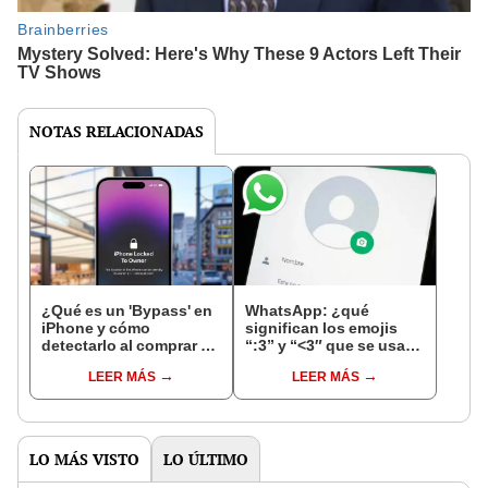
NOTAS RELACIONADAS
¿Qué es un 'Bypass' en
WhatsApp: ¿qué
iPhone y cómo
significan los emojis
detectarlo al comprar un
“:3” y “<3″ que se usan
celular de Apple usado?
en los chats?
LEER MÁS
LEER MÁS
LO MÁS VISTO
LO ÚLTIMO