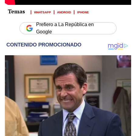
WHATSAPP
ANDROID
IPHONE
Prefiero a La República en
Google