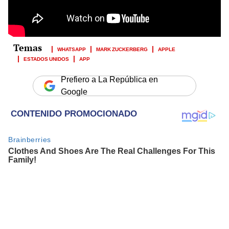
WHATSAPP
MARK ZUCKERBERG
APPLE
ESTADOS UNIDOS
APP
Prefiero a La República en
Google