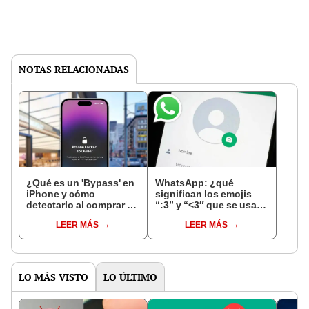
NOTAS RELACIONADAS
¿Qué es un 'Bypass' en
WhatsApp: ¿qué
iPhone y cómo
significan los emojis
detectarlo al comprar un
“:3” y “<3″ que se usan
celular de Apple usado?
en los chats?
LEER MÁS
LEER MÁS
LO MÁS VISTO
LO ÚLTIMO