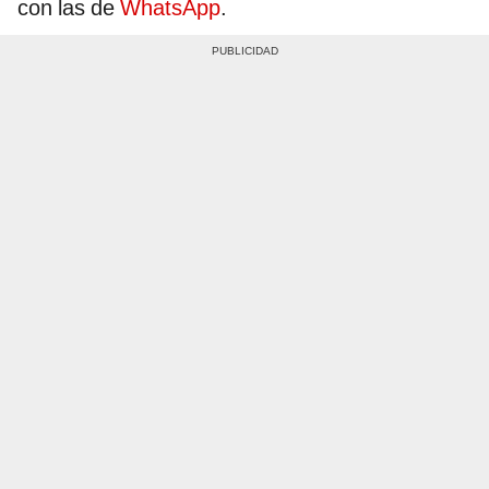
con las de
WhatsApp
.