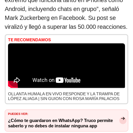
extremo que funciona tanto en iPhones como
Android, incluyendo chats en grupo”, señaló
Mark Zuckerberg en Facebook. Su post se
viralizó y llegó a superar las 50.000 reacciones.
TE RECOMENDAMOS
OLLANTA HUMALA EN VIVO RESPONDE Y LA TRAMPA DE
LÓPEZ ALIAGA | SIN GUION CON ROSA MARÍA PALACIOS
PUEDES VER:
¿Cómo te guardaron en WhatsApp? Truco permite
saberlo y no debes de instalar ninguna app