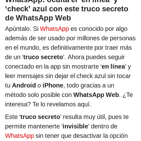
‘check’ azul con este truco secreto
de WhatsApp Web
Apúntalo. Si
WhatsApp
es conocido por algo
además de ser usado por millones de personas
en el mundo, es definitivamente por traer más
de un ‘
truco secreto
’. Ahora puedes seguir
conectado en la app sin mostrarte ‘
en línea
’ y
leer mensajes sin dejar el check azul sin tocar
tu
Android
o
iPhone
, todo gracias a un
método solo posible con
WhatsApp Web
. ¿Te
interesa? Te lo revelamos aquí.
Este ‘
truco secreto
’ resulta muy útil, pues te
permite mantenerte ‘
invisible
’ dentro de
WhatsApp
sin tener que desactivar la opción