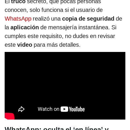
El
truco
secreto, que pocas personas
conocen, solo funciona si el usuario de
WhatsApp
realizó una
copia de seguridad
de
la
aplicación
de mensajería instantánea. Si
cumples este requisito, no dudes en revisar
este
video
para más detalles.
WhatsApp: oculta el ‘en línea’ y