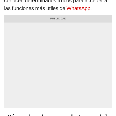
conocen determinados trucos para acceder a
las funciones más útiles de
WhatsApp
.