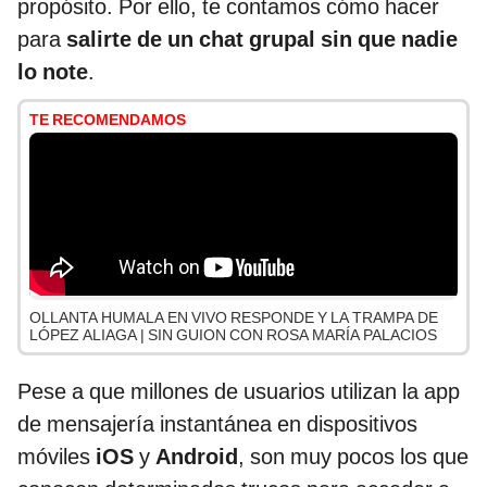
propósito. Por ello, te contamos cómo hacer
para
salirte de un chat grupal sin que nadie
lo note
.
TE RECOMENDAMOS
OLLANTA HUMALA EN VIVO RESPONDE Y LA TRAMPA DE
LÓPEZ ALIAGA | SIN GUION CON ROSA MARÍA PALACIOS
Pese a que millones de usuarios utilizan la app
de mensajería instantánea en dispositivos
móviles
iOS
y
Android
, son muy pocos los que