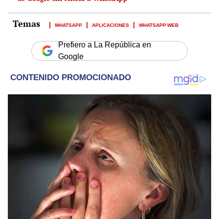
WHATSAPP
APLICACIONES
WHATSAPP WEB
Prefiero a La República en
Google