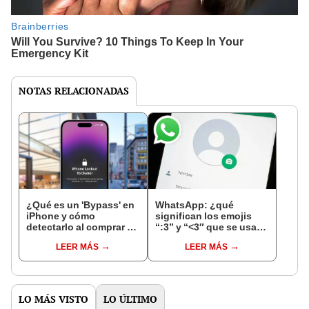
NOTAS RELACIONADAS
¿Qué es un 'Bypass' en
WhatsApp: ¿qué
iPhone y cómo
significan los emojis
detectarlo al comprar un
“:3” y “<3″ que se usan
celular de Apple usado?
en los chats?
LEER MÁS
LEER MÁS
LO MÁS VISTO
LO ÚLTIMO