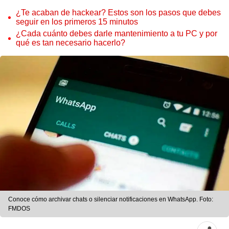
¿Te acaban de hackear? Estos son los pasos que debes
seguir en los primeros 15 minutos
¿Cada cuánto debes darle mantenimiento a tu PC y por
qué es tan necesario hacerlo?
Conoce cómo archivar chats o silenciar notificaciones en WhatsApp. Foto:
FMDOS