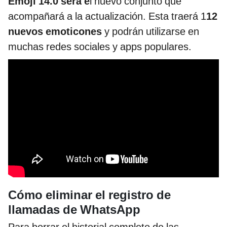
Emoji 14.0 será e
l nuevo conjunto que
acompañará a la actualización. Esta traerá 1
12
nuevos emoticones
y podrán utilizarse en
muchas redes sociales y apps populares.
Cómo eliminar el registro de
llamadas de WhatsApp