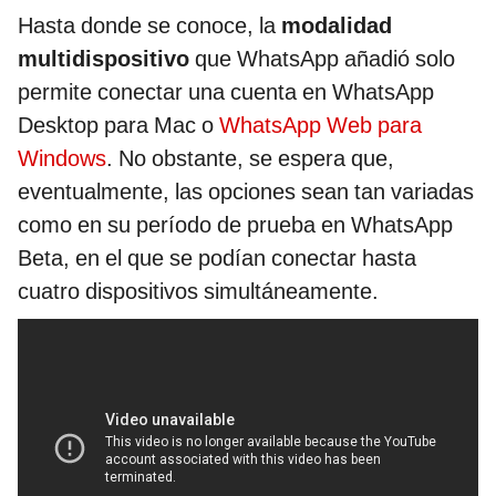
Hasta donde se conoce, la
modalidad
multidispositivo
que WhatsApp añadió solo
permite conectar una cuenta en WhatsApp
Desktop para Mac o
WhatsApp Web para
Windows
. No obstante, se espera que,
eventualmente, las opciones sean tan variadas
como en su período de prueba en WhatsApp
Beta, en el que se podían conectar hasta
cuatro dispositivos simultáneamente.