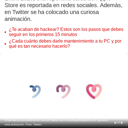
Store es reportada en redes sociales. Además,
en Twitter se ha colocado una curiosa
animación.
¿Te acaban de hackear? Estos son los pasos que debes
seguir en los primeros 15 minutos
¿Cada cuánto debes darle mantenimiento a tu PC y por
qué es tan necesario hacerlo?
Al dar like a una publicación con de Twitter con el hashtag #AppleEvent, aparece
1
/
3
esta animación. Foto: Twitter.