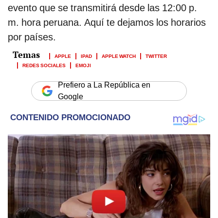
evento que se transmitirá desde las 12:00 p.
m. hora peruana. Aquí te dejamos los horarios
por países.
APPLE
IPAD
APPLE WATCH
TWITTER
REDES SOCIALES
EMOJI
Prefiero a La República en
Google