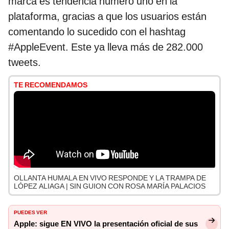
marca es tendencia número uno en la
plataforma, gracias a que los usuarios están
comentando lo sucedido con el hashtag
#AppleEvent. Este ya lleva más de 282.000
tweets.
TE RECOMENDAMOS
OLLANTA HUMALA EN VIVO RESPONDE Y LA TRAMPA DE
LÓPEZ ALIAGA | SIN GUION CON ROSA MARÍA PALACIOS
PUEDES VER
Apple: sigue EN VIVO la presentación oficial de sus