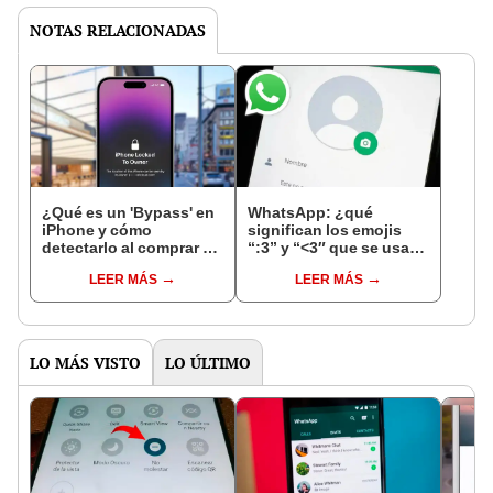
NOTAS RELACIONADAS
¿Qué es un 'Bypass' en
WhatsApp: ¿qué
iPhone y cómo
significan los emojis
detectarlo al comprar un
“:3” y “<3″ que se usan
celular de Apple usado?
en los chats?
LEER MÁS
LEER MÁS
LO MÁS VISTO
LO ÚLTIMO