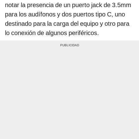
notar la presencia de un puerto jack de 3.5mm
para los audífonos y dos puertos tipo C, uno
destinado para la carga del equipo y otro para
lo conexión de algunos periféricos.