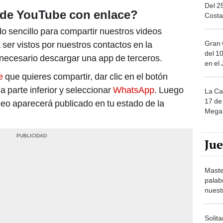
Del 2
 de YouTube con enlace?
Costa
o sencillo para compartir nuestros videos
Gran 
 ser vistos por nuestros contactos en la
del 10
 necesario descargar una app de terceros.
en el
e
que quieres compartir, dar clic en el botón
a parte inferior y seleccionar
WhatsApp
. Luego
La Ca
17 de 
deo aparecerá publicado en tu estado de la
Mega 
Ju
Maste
palab
nuest
Solita