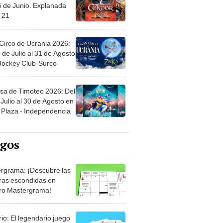
5 de Junio. Explanada
 21
Circo de Ucrania 2026:
 de Julio al 31 de Agosto
 Jockey Club-Surco
sa de Timoteo 2026: Del
Julio al 30 de Agosto en
Plaza - Independencia
egos
rgrama: ¡Descubre las
ras escondidas en
ro Mastergrama!
rio: El legendario juego