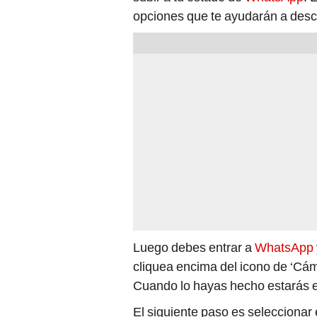
opciones que te ayudarán a desc
Luego debes entrar a
WhatsApp
cliquea encima del icono de ‘Cáma
Cuando lo hayas hecho estarás e
El siguiente paso es selecciona