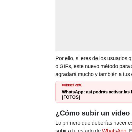
Por ello, si eres de los usuarios
o GIFs, este nuevo método para 
agradará mucho y también a tus 
PUEDES VER:
WhatsApp: así podrás activar las
[FOTOS]
¿Cómo subir un video
Lo primero que deberías hacer e
subir a tu estado de
WhatsApp
. 