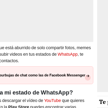
 que está aburrido de solo compartir fotos, memes
subir videos en tus estados de
WhatsApp
, te
contactos.
 burbujas de chat como las de Facebook Messenger
 a mi estado de WhatsApp?
Te 
s descargar el vídeo de
YouTube
que quieres
En la
Play Store
puedes encontrar varias