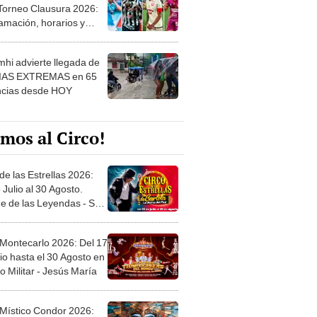
 Torneo Clausura 2026:
amación, horarios y
 ver
hi advierte llegada de
IAS EXTREMAS en 65
ncias desde HOY
mos al Circo!
de las Estrellas 2026:
 Julio al 30 Agosto.
e de las Leyendas - San
l
 Montecarlo 2026: Del 17
io hasta el 30 Agosto en
o Militar - Jesús María
 Místico Condor 2026: