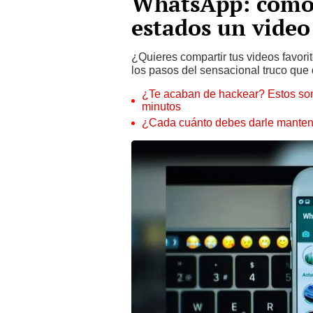
WhatsApp: cómo 
estados un vide
¿Quieres compartir tus videos favo
los pasos del sensacional truco que 
¿Te acaban de hackear? Estos son
minutos
¿Cada cuánto debes darle manteni