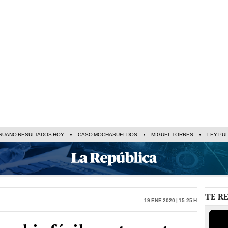
NUANO RESULTADOS HOY
CASO MOCHASUELDOS
MIGUEL TORRES
LEY PU
TE R
19 Ene 2020 | 15:25 h