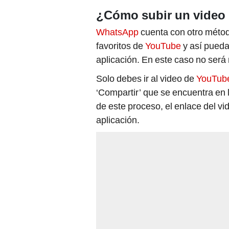
¿Cómo subir un video
WhatsApp
cuenta con otro métod
favoritos de
YouTube
y así pueda
aplicación. En este caso no será
Solo debes ir al video de
YouTub
‘Compartir’ que se encuentra en l
de este proceso, el enlace del vi
aplicación.