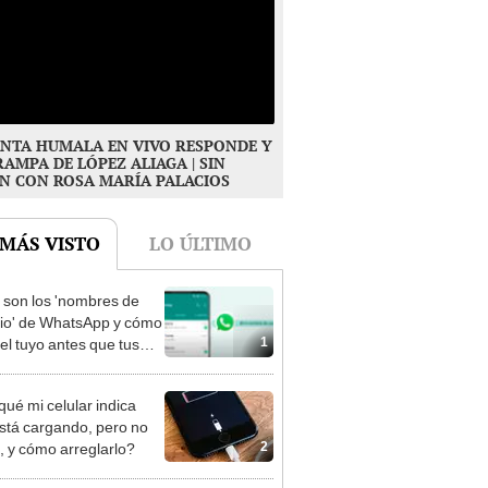
NTA HUMALA EN VIVO RESPONDE Y
RAMPA DE LÓPEZ ALIAGA | SIN
N CON ROSA MARÍA PALACIOS
 MÁS VISTO
LO ÚLTIMO
son los 'nombres de
io' de WhatsApp y cómo
1
 el tuyo antes que tus
os?
qué mi celular indica
stá cargando, pero no
2
, y cómo arreglarlo?