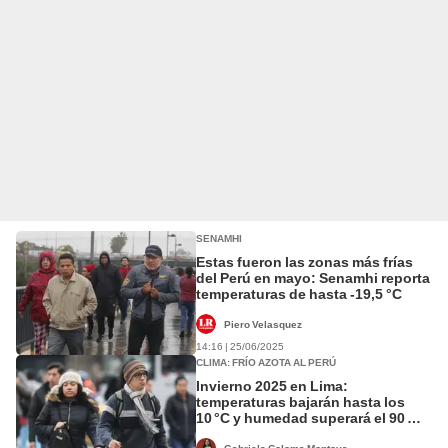
SENAMHI
Estas fueron las zonas más frías
del Perú en mayo: Senamhi reporta
temperaturas de hasta -19,5 °C
Piero Velasquez
14:16 | 25/06/2025
CLIMA: FRÍO AZOTA AL PERÚ
Invierno 2025 en Lima:
temperaturas bajarán hasta los
10 °C y humedad superará el 90 %,
según Senamhi