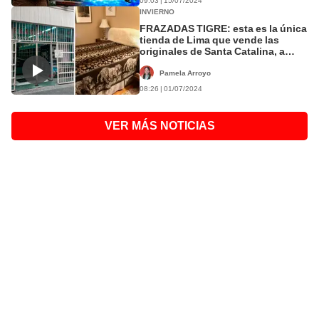
09:03 | 15/07/2024
INVIERNO
FRAZADAS TIGRE: esta es la única
tienda de Lima que vende las
originales de Santa Catalina, a
precios baratos
Pamela Arroyo
08:26 | 01/07/2024
VER MÁS NOTICIAS