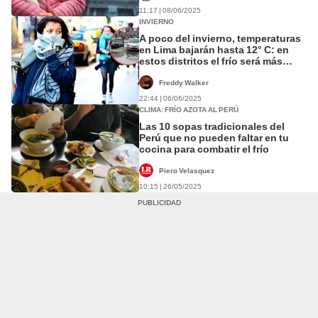
11:17 | 08/06/2025
INVIERNO
A poco del invierno, temperaturas
en Lima bajarán hasta 12° C: en
estos distritos el frío será más
intenso
Freddy Walker
22:44 | 06/06/2025
CLIMA: FRÍO AZOTA AL PERÚ
Las 10 sopas tradicionales del
Perú que no pueden faltar en tu
cocina para combatir el frío
Piero Velasquez
10:15 | 26/05/2025