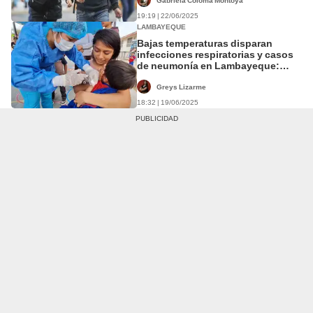
Gabriela Coloma Montoya
19:19 | 22/06/2025
LAMBAYEQUE
Bajas temperaturas disparan
infecciones respiratorias y casos
de neumonía en Lambayeque:
reportan más de 32.000 casos en
total
Greys Lizarme
18:32 | 19/06/2025