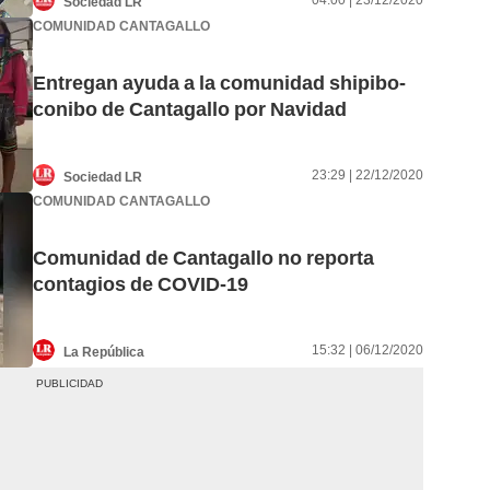
04:00 | 23/12/2020
Sociedad LR
COMUNIDAD CANTAGALLO
Entregan ayuda a la comunidad shipibo-
conibo de Cantagallo por Navidad
23:29 | 22/12/2020
Sociedad LR
COMUNIDAD CANTAGALLO
Comunidad de Cantagallo no reporta
contagios de COVID-19
15:32 | 06/12/2020
La República