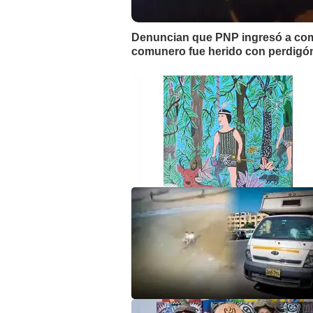
Denuncian que PNP ingresó a com
comunero fue herido con perdigó