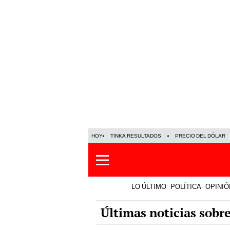
HOY
TINKA RESULTADOS
PRECIO DEL DÓLAR
LO ÚLTIMO
POLÍTICA
OPINIÓ
Últimas noticias sob