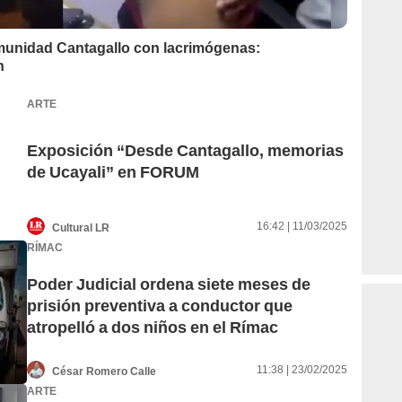
unidad Cantagallo con lacrimógenas:
n
ARTE
Exposición “Desde Cantagallo, memorias
de Ucayali” en FORUM
16:42 | 11/03/2025
Cultural LR
RÍMAC
Poder Judicial ordena siete meses de
prisión preventiva a conductor que
atropelló a dos niños en el Rímac
11:38 | 23/02/2025
César Romero Calle
ARTE