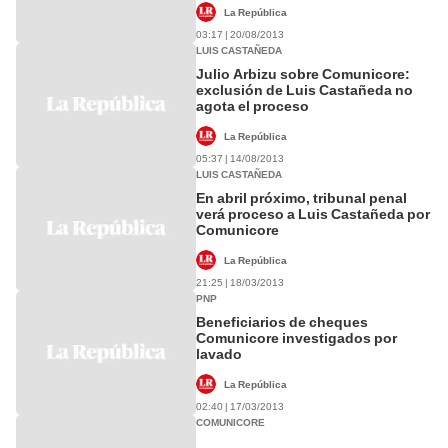
La República
03:17 | 20/08/2013
LUIS CASTAÑEDA
Julio Arbizu sobre Comunicore:
exclusión de Luis Castañeda no
agota el proceso
La República
05:37 | 14/08/2013
LUIS CASTAÑEDA
En abril próximo, tribunal penal
verá proceso a Luis Castañeda por
Comunicore
La República
21:25 | 18/03/2013
PNP
Beneficiarios de cheques
Comunicore investigados por
lavado
La República
02:40 | 17/03/2013
COMUNICORE