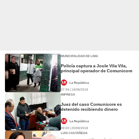
MUNICIPALIDAD DE LIMA
Policía captura a Joule Vila Vila,
principal operador de Comunicore
La República
07:59 | 19/08/2019
IMPRESA
Juez del caso Comunicore es
detenido recibiendo dinero
La República
09:00 | 20/08/2018
LUIS CASTAÑEDA