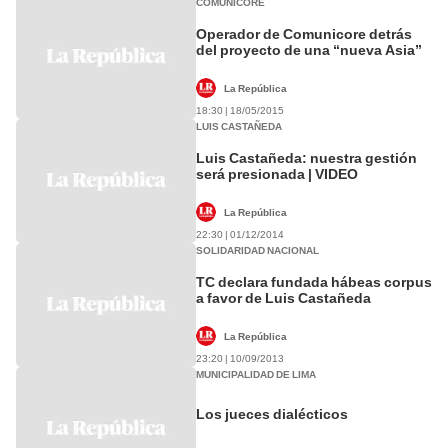
COMUNICORE
Operador de Comunicore detrás
del proyecto de una “nueva Asia”
La República
18:30 | 18/05/2015
LUIS CASTAÑEDA
Luis Castañeda: nuestra gestión
será presionada | VIDEO
La República
22:30 | 01/12/2014
SOLIDARIDAD NACIONAL
TC declara fundada hábeas corpus
a favor de Luis Castañeda
La República
23:20 | 10/09/2013
MUNICIPALIDAD DE LIMA
Los jueces dialécticos