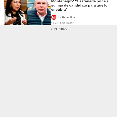
Montenegro: “Castañeda pone a
su hijo de candidato para que lo
encubra”
La República
19:46 | 27/06/2018