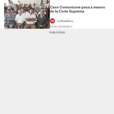
Caso Comunicore pasa a manos
de la Corte Suprema
La República
02:00 | 01/02/2017