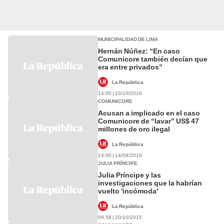
MUNICIPALIDAD DE LIMA
Hernán Núñez: “En caso
Comunicore también decían que
era entre privados”
La República
14:00 | 23/10/2016
COMUNICORE
Acusan a implicado en el caso
Comunicore de “lavar” US$ 47
millones de oro ilegal
La República
14:00 | 14/09/2016
JULIA PRÍNCIPE
Julia Príncipe y las
investigaciones que la habrían
vuelto 'incómoda'
La República
09:58 | 20/10/2015