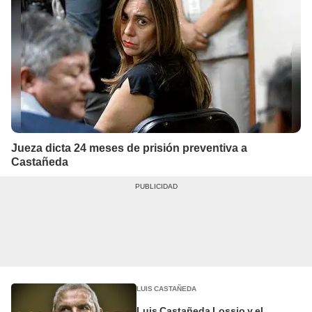
Jueza dicta 24 meses de prisión preventiva a
Castañeda
LUIS CASTAÑEDA
Luis Castañeda Lossio y el