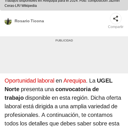
Trabajos disponibles en Arequipa para el 2024. Foto: composición Jazmín
Ceras-LR/ Wikipedia
Rosario Ticona
Compartir
Oportunidad laboral
en
Arequipa
. La
UGEL
Norte
presenta una
convocatoria de
trabajo
disponible en esta región. Dicha oferta
laboral está dirigida a una amplia variedad de
profesionales. A continuación, te contamos
todos los detalles que debes saber sobre esta