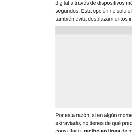
digital a través de dispositivos 
segundos. Esta opción no solo eli
también evita desplazamientos i
Por esta razón, si en algún momen
extraviado, no tienes de qué pre
consultar tu
recibo en línea
de ma