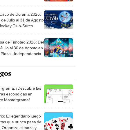
Circo de Ucrania 2026:
 de Julio al 31 de Agosto
 Jockey Club-Surco
sa de Timoteo 2026: Del
Julio al 30 de Agosto en
Plaza - Independencia
egos
rgrama: ¡Descubre las
ras escondidas en
ro Mastergrama!
rio: El legendario juego
rtas que nunca pasa de
 Organiza el mazo y