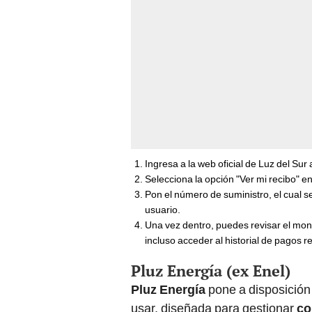
Ingresa a la web oficial de Luz del Sur 
Selecciona la opción "Ver mi recibo" en
Pon el número de suministro, el cual s
usuario.
Una vez dentro, puedes revisar el mon
incluso acceder al historial de pagos r
Pluz Energía (ex Enel)
Pluz Energía
pone a disposición 
usar, diseñada para gestionar
co