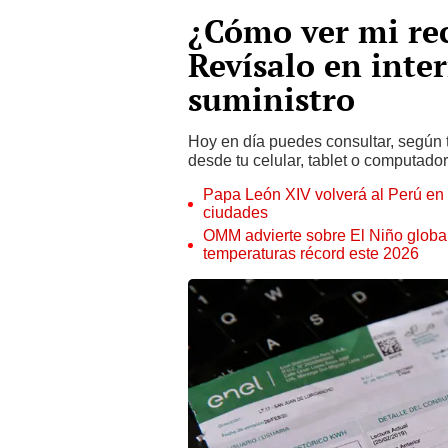
¿Cómo ver mi rec
Revísalo en inte
suministro
Hoy en día puedes consultar, según t
desde tu celular, tablet o computador
Papa León XIV volverá al Perú en n
ciudades
OMM advierte sobre El Niño global
temperaturas récord este 2026