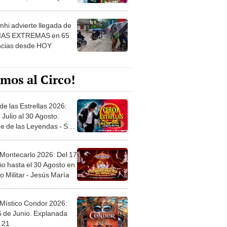
 ver
hi advierte llegada de
IAS EXTREMAS en 65
ncias desde HOY
mos al Circo!
de las Estrellas 2026:
 Julio al 30 Agosto.
e de las Leyendas - San
l
 Montecarlo 2026: Del 17
io hasta el 30 Agosto en
o Militar - Jesús María
 Místico Condor 2026:
5 de Junio. Explanada
 21