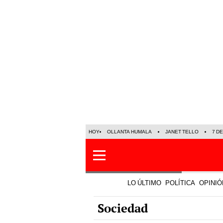
HOY
OLLANTA HUMALA
JANET TELLO
7 D
LO ÚLTIMO
POLÍTICA
OPINIÓ
Sociedad