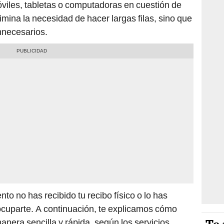
móviles, tabletas o computadoras en cuestión de
mina la necesidad de hacer largas filas, sino que
nnecesarios.
to no has recibido tu recibo físico o lo has
ocuparte. A continuación, te explicamos cómo
nera sencilla y rápida, según los servicios