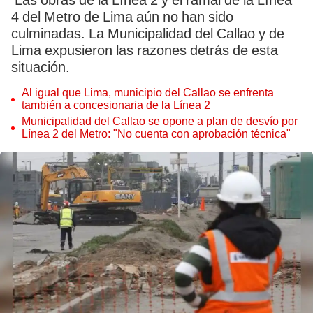
Las obras de la Línea 2 y el ramal de la Línea
4 del Metro de Lima aún no han sido
culminadas. La Municipalidad del Callao y de
Lima expusieron las razones detrás de esta
situación.
Al igual que Lima, municipio del Callao se enfrenta
también a concesionaria de la Línea 2
Municipalidad del Callao se opone a plan de desvío por
Línea 2 del Metro: "No cuenta con aprobación técnica"