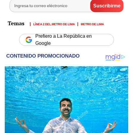
LÍNEA 2 DEL METRO DE LIMA
METRO DE LIMA
Prefiero a La República en
Google