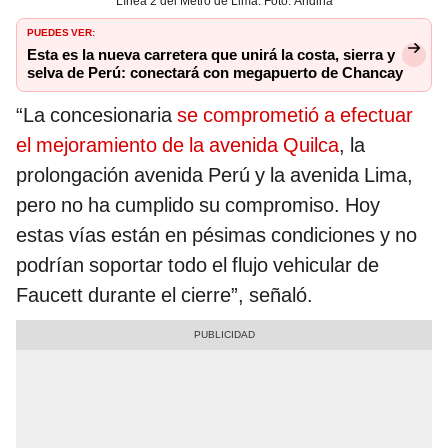
Línea 2 del Metro de Lima. Foto: Andina
PUEDES VER:
Esta es la nueva carretera que unirá la costa, sierra y
selva de Perú: conectará con megapuerto de Chancay
“La concesionaria
se comprometió a efectuar
el mejoramiento de la avenida Quilca
, la
prolongación avenida Perú y la avenida Lima,
pero no ha cumplido su compromiso. Hoy
estas vías están en pésimas condiciones y no
podrían soportar todo el flujo vehicular de
Faucett durante el cierre”, señaló.