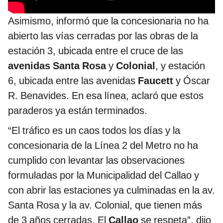
Asimismo, informó que la concesionaria no ha
abierto las vías cerradas por las obras de la
estación 3, ubicada entre el cruce de las
avenidas Santa Rosa
y
Colonial
, y estación
6, ubicada entre las avenidas
Faucett
y Óscar
R. Benavides. En esa línea, aclaró que estos
paraderos ya están terminados.
“El tráfico es un caos todos los días y la
concesionaria de la Línea 2 del Metro no ha
cumplido con levantar las observaciones
formuladas por la Municipalidad del Callao y
con abrir las estaciones ya culminadas en la av.
Santa Rosa y la av. Colonial, que tienen más
de 3 años cerradas. El
Callao
se respeta”, dijo