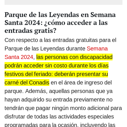
Parque de las Leyendas en Semana
Santa 2024: ¿cómo acceder a las
entradas gratis?
Con respecto a las entradas gratuitas para el
Parque de las Leyendas durante
Semana
Santa 2024
,
las personas con discapacidad
podrán acceder sin costo durante los días
festivos del feriado: deberán presentar su
carné del Conadis
en el área de ingreso del
parque. Además, aquellas personas que ya
hayan adquirido su entrada previamente no
tendrán que pagar ningún monto adicional para
disfrutar de todas las actividades especiales
programadas para la ocasión, incluyendo las