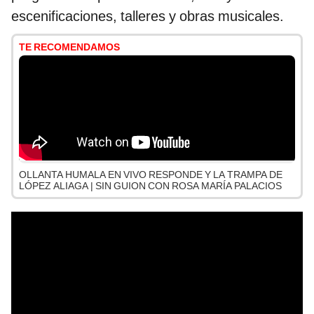
escenificaciones, talleres y obras musicales.
TE RECOMENDAMOS
OLLANTA HUMALA EN VIVO RESPONDE Y LA TRAMPA DE
LÓPEZ ALIAGA | SIN GUION CON ROSA MARÍA PALACIOS