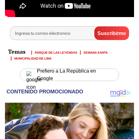
PARQUE DE LAS LEYENDAS
SEMANA SANTA
MUNICIPALIDAD DE LIMA
Prefiero a La República en
Google