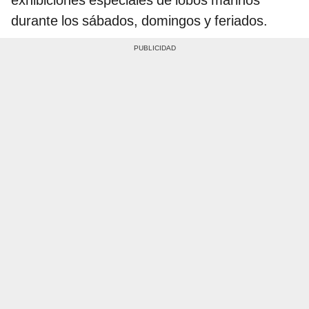
exhibiciones especiales de lobos marinos
durante los sábados, domingos y feriados.