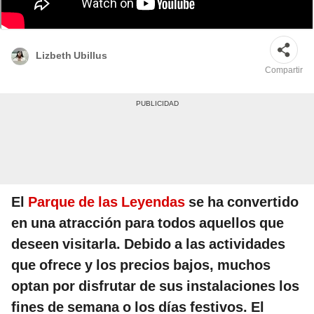
Parque de las Leyendas ha preparado una programación especial por
Semana Santa. Foto: composición LR/Difusión
Lizbeth Ubillus
Compartir
El
Parque de las Leyendas
se ha convertido
en una atracción para todos aquellos que
deseen visitarla. Debido a las actividades
que ofrece y los precios bajos, muchos
optan por disfrutar de sus instalaciones los
fines de semana o los días festivos. El