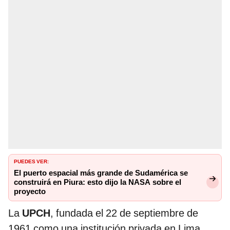
PUEDES VER:
El puerto espacial más grande de Sudamérica se
construirá en Piura: esto dijo la NASA sobre el
proyecto
La
UPCH
, fundada el 22 de septiembre de
1961 como una institución privada en Lima,