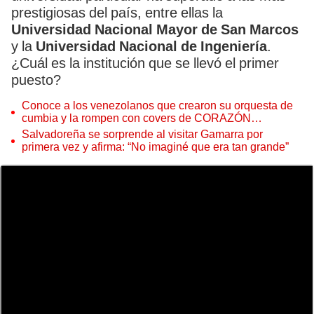
prestigiosas del país, entre ellas la
Universidad Nacional Mayor de San Marcos
y la
Universidad Nacional de Ingeniería
.
¿Cuál es la institución que se llevó el primer
puesto?
Conoce a los venezolanos que crearon su orquesta de
cumbia y la rompen con covers de CORAZÓN
SERRANO y Agua Marina
Salvadoreña se sorprende al visitar Gamarra por
primera vez y afirma: “No imaginé que era tan grande”