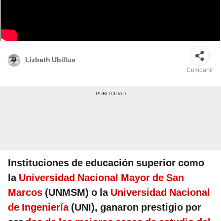
Reconocimiento proporciona a los estudiantes una referencia al tomar
decisiones. Foto: composición LR/difusión
Lizbeth Ubillus
Compartir
Instituciones de educación superior como
la
Universidad Nacional Mayor de San
Marcos
(UNMSM) o la
Universidad Nacional
de Ingeniería
(UNI), ganaron prestigio por