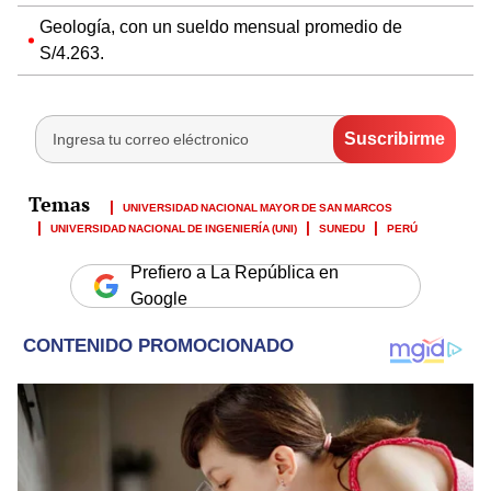
Geología, con un sueldo mensual promedio de
S/4.263.
UNIVERSIDAD NACIONAL MAYOR DE SAN MARCOS
UNIVERSIDAD NACIONAL DE INGENIERÍA (UNI)
SUNEDU
PERÚ
Prefiero a La República en
Google