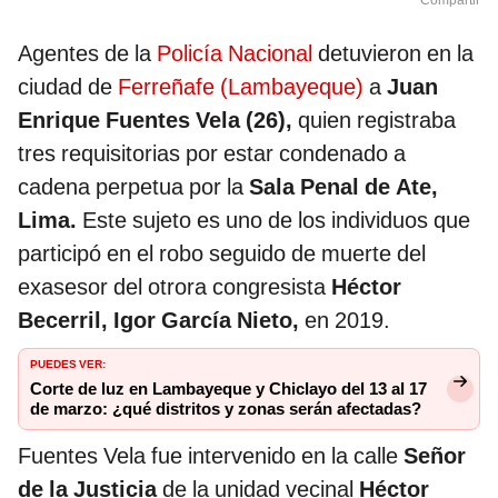
Compartir
Agentes de la
Policía Nacional
detuvieron en la
ciudad de
Ferreñafe (Lambayeque)
a
Juan
Enrique Fuentes Vela (26),
quien registraba
tres requisitorias por estar condenado a
cadena perpetua por la
Sala Penal de Ate,
Lima.
Este sujeto es uno de los individuos que
participó en el robo seguido de muerte del
exasesor del otrora congresista
Héctor
Becerril, Igor García Nieto,
en 2019.
PUEDES VER:
Corte de luz en Lambayeque y Chiclayo del 13 al 17
de marzo: ¿qué distritos y zonas serán afectadas?
Fuentes Vela fue intervenido en la calle
Señor
de la Justicia
de la unidad vecinal
Héctor