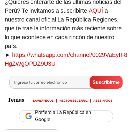
¿Quieres enterarte de las últimas noticias del
Perú? Te invitamos a suscribirte
AQUÍ
a
nuestro canal oficial La República Regiones,
que te trae la información más reciente sobre
lo que acontece en cada rincón de nuestro
país.
►
https://whatsapp.com/channel/0029VaEyIF8
HgZWgOPDZ9U3U
LAMBAYEQUE
HÉCTOR BECERRIL
ASESINATOS
Prefiero a La República en
Google