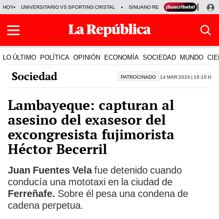
HOY
UNIVERSITARIO VS SPORTING CRISTAL
SINUANO RESULTADOS HOY
CA
LO ÚLTIMO
POLÍTICA
OPINIÓN
ECONOMÍA
SOCIEDAD
MUNDO
CIE
Sociedad
PATROCINADO
14 Mar 2024 | 18:10 h
Lambayeque: capturan al
asesino del exasesor del
excongresista fujimorista
Héctor Becerril
Juan Fuentes Vela
fue detenido cuando
conducía una mototaxi en la ciudad de
Ferreñafe.
Sobre él pesa una condena de
cadena perpetua.