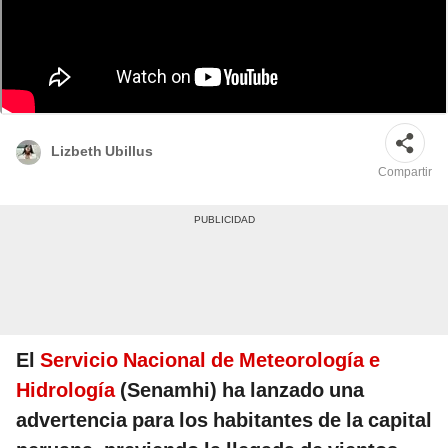
Predicciones indican que estas condiciones podrían continuar durante los
próximos días. Foto: composición Fabrizio Oviedo/LR/Difusión
Lizbeth Ubillus
Compartir
El
Servicio Nacional de Meteorología e
Hidrología
(Senamhi) ha lanzado una
advertencia para los habitantes de la capital