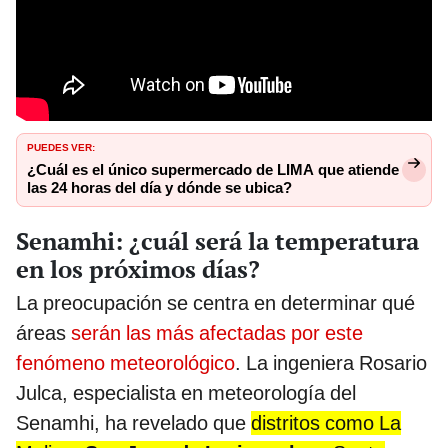
PUEDES VER:
¿Cuál es el único supermercado de LIMA que atiende
las 24 horas del día y dónde se ubica?
Senamhi: ¿cuál será la temperatura
en los próximos días?
La preocupación se centra en determinar qué
áreas
serán las más afectadas por este
fenómeno meteorológico
. La ingeniera Rosario
Julca, especialista en meteorología del
Senamhi, ha revelado que
distritos como La