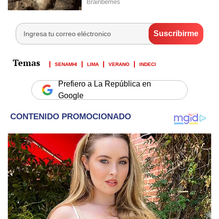
SENAMHI
LIMA
VERANO
INDECI
Prefiero a La República en
Google