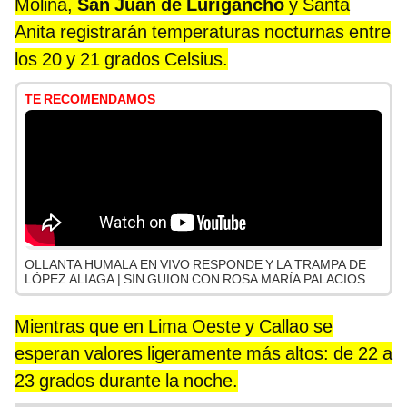
Molina,
San Juan de Lurigancho
y Santa
Anita registrarán temperaturas nocturnas entre
los 20 y 21 grados Celsius.
TE RECOMENDAMOS
OLLANTA HUMALA EN VIVO RESPONDE Y LA TRAMPA DE
LÓPEZ ALIAGA | SIN GUION CON ROSA MARÍA PALACIOS
Mientras que en Lima Oeste y Callao se
esperan valores ligeramente más altos: de 22 a
23 grados durante la noche.