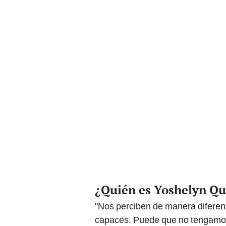
¿Quién es Yoshelyn Qu
"Nos perciben de manera diferent
capaces. Puede que no tengamos 