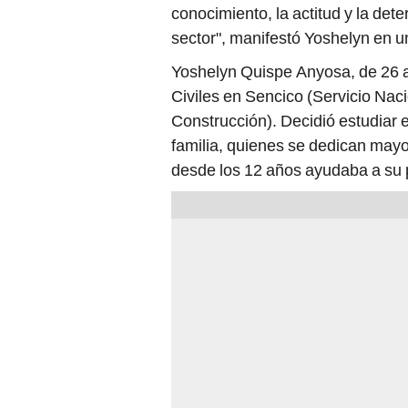
conocimiento, la actitud y la det
sector", manifestó Yoshelyn en u
Yoshelyn Quispe Anyosa, de 26 a
Civiles en Sencico (Servicio Naci
Construcción). Decidió estudiar 
familia, quienes se dedican mayo
desde los 12 años ayudaba a su 