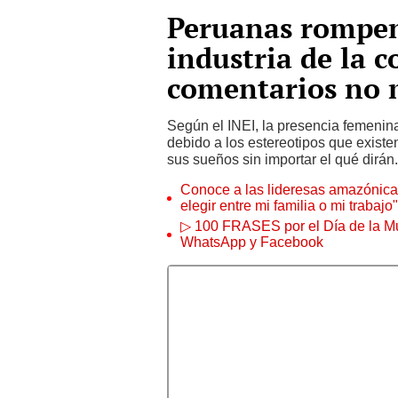
Peruanas rompen 
industria de la c
comentarios no 
Según el INEI, la presencia femenina
debido a los estereotipos que existe
sus sueños sin importar el qué dirán.
Conoce a las lideresas amazónicas
elegir entre mi familia o mi trabajo"
▷ 100 FRASES por el Día de la Mu
WhatsApp y Facebook