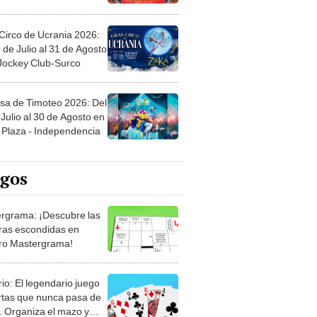
Circo de Ucrania 2026:
 de Julio al 31 de Agosto
 Jockey Club-Surco
sa de Timoteo 2026: Del
Julio al 30 de Agosto en
Plaza - Independencia
egos
rgrama: ¡Descubre las
ras escondidas en
ro Mastergrama!
rio: El legendario juego
rtas que nunca pasa de
 Organiza el mazo y