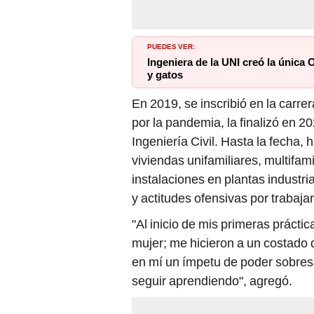
PUEDES VER:
Ingeniera de la UNI creó la única 
y gatos
En 2019, se inscribió en la carre
por la pandemia, la finalizó en 
Ingeniería Civil. Hasta la fecha,
viviendas unifamiliares, multifami
instalaciones en plantas industri
y actitudes ofensivas por trabajar
"Al inicio de mis primeras prácti
mujer; me hicieron a un costado
en mí un ímpetu de poder sobresa
seguir aprendiendo", agregó.