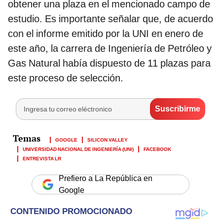
obtener una plaza en el mencionado campo de
estudio. Es importante señalar que, de acuerdo
con el informe emitido por la UNI en enero de
este año, la carrera de Ingeniería de Petróleo y
Gas Natural había dispuesto de 11 plazas para
este proceso de selección.
GOOGLE
SILICON VALLEY
UNIVERSIDAD NACIONAL DE INGENIERÍA (UNI)
FACEBOOK
ENTREVISTA LR
Prefiero a La República en
Google