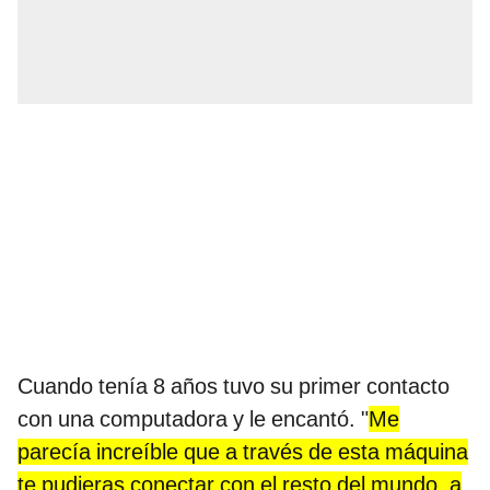
Cuando tenía 8 años tuvo su primer contacto
con una computadora y le encantó. "
Me
parecía increíble que a través de esta máquina
te pudieras conectar con el resto del mundo, a