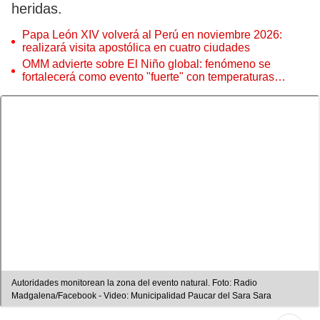
heridas.
Papa León XIV volverá al Perú en noviembre 2026:
realizará visita apostólica en cuatro ciudades
OMM advierte sobre El Niño global: fenómeno se
fortalecerá como evento "fuerte" con temperaturas
récord este 2026
Autoridades monitorean la zona del evento natural. Foto: Radio
Madgalena/Facebook - Video: Municipalidad Paucar del Sara Sara