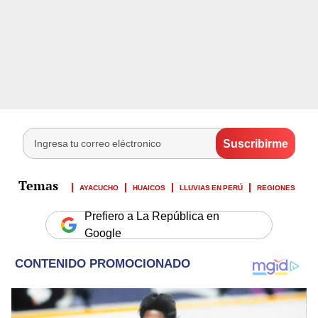
AYACUCHO
HUAICOS
LLUVIAS EN PERÚ
REGIONES
Prefiero a La República en
Google