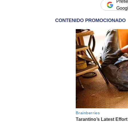
Prefi
Goog