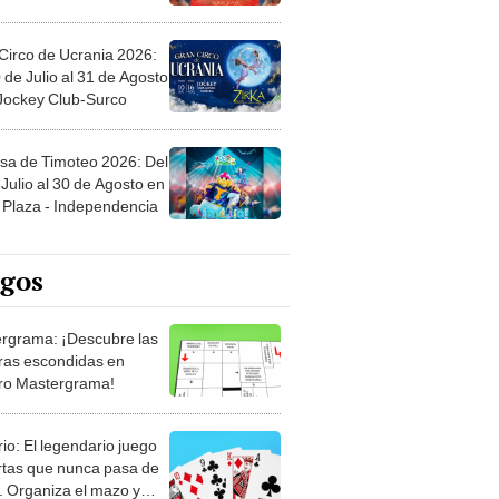
Circo de Ucrania 2026:
 de Julio al 31 de Agosto
 Jockey Club-Surco
sa de Timoteo 2026: Del
Julio al 30 de Agosto en
Plaza - Independencia
egos
rgrama: ¡Descubre las
ras escondidas en
ro Mastergrama!
rio: El legendario juego
rtas que nunca pasa de
 Organiza el mazo y