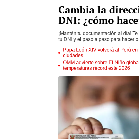
Cambia la direcc
DNI: ¿cómo hacer
¡Mantén tu documentación al día! Te 
tu DNI y el paso a paso para hacerlo
Papa León XIV volverá al Perú en n
ciudades
OMM advierte sobre El Niño global
temperaturas récord este 2026