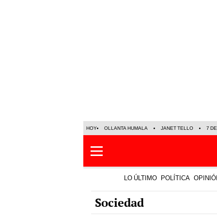
HOY
OLLANTA HUMALA
JANET TELLO
7 D
LO ÚLTIMO
POLÍTICA
OPINIÓ
Sociedad