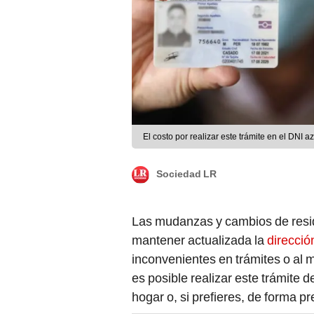
El costo por realizar este trámite en el DNI
Sociedad LR
Las mudanzas y cambios de reside
mantener actualizada la
direcció
inconvenientes en trámites o al 
es posible realizar este trámite 
hogar o, si prefieres, de forma pr