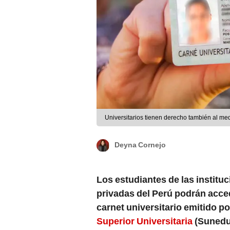
Universitarios tienen derecho también al med
Deyna Cornejo
Los estudiantes de las institu
privadas del Perú podrán acced
carnet universitario emitido po
Superior Universitaria
(Sunedu