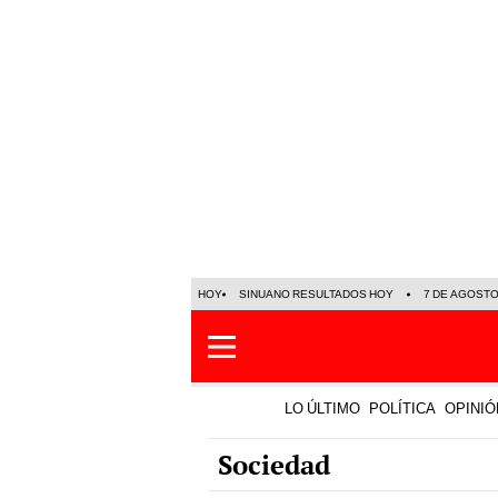
HOY
SINUANO RESULTADOS HOY
7 DE AGOST
LO ÚLTIMO
POLÍTICA
OPINIÓ
Sociedad