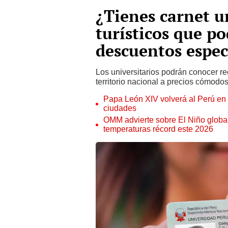
¿Tienes carnet un
turísticos que po
descuentos espec
Los universitarios podrán conocer rec
territorio nacional a precios cómodos
Papa León XIV volverá al Perú en n
ciudades
OMM advierte sobre El Niño global
temperaturas récord este 2026