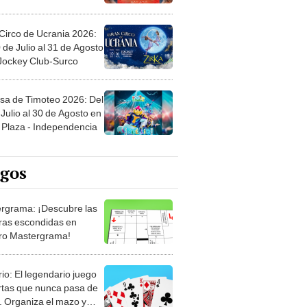
Circo de Ucrania 2026:
 de Julio al 31 de Agosto
 Jockey Club-Surco
sa de Timoteo 2026: Del
Julio al 30 de Agosto en
Plaza - Independencia
egos
rgrama: ¡Descubre las
ras escondidas en
ro Mastergrama!
rio: El legendario juego
rtas que nunca pasa de
 Organiza el mazo y