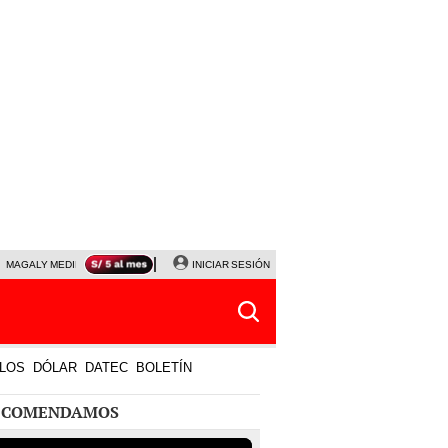
MAGALY MEDINA
PRECIO DEL DÓLAR
INICIAR SESIÓN
JANET TELLO
UNIVERSITARIO - CRIS
LOS
DÓLAR
DATEC
BOLETÍN
ECOMENDAMOS