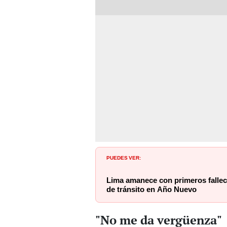
PUEDES VER:
Lima amanece con primeros fallec
de tránsito en Año Nuevo
"No me da vergüenza"