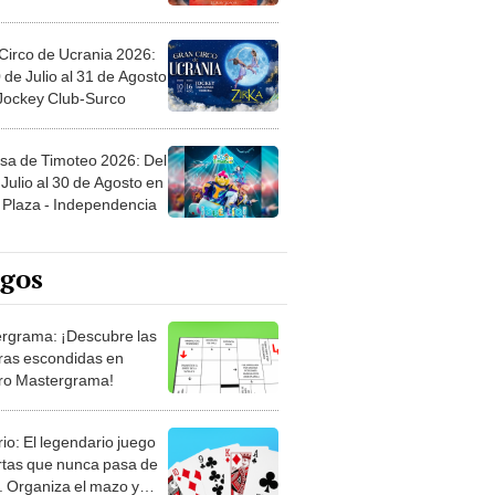
Circo de Ucrania 2026:
 de Julio al 31 de Agosto
 Jockey Club-Surco
sa de Timoteo 2026: Del
Julio al 30 de Agosto en
Plaza - Independencia
egos
rgrama: ¡Descubre las
ras escondidas en
ro Mastergrama!
rio: El legendario juego
rtas que nunca pasa de
 Organiza el mazo y