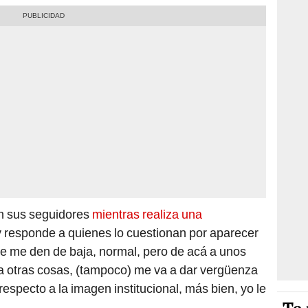
con sus seguidores
mientras realiza una
y responde a quienes lo cuestionan por aparecer
ue me den de baja, normal, pero de acá a unos
 otras cosas, (tampoco) me va a dar vergüenza
especto a la imagen institucional, más bien, yo le