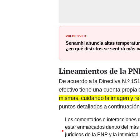
PUEDES VER:
Senamhi anuncia altas temperatur
¿en qué distritos se sentirá más c
Lineamientos de la PNP
De acuerdo a la Directiva N.º 
efectivo tiene una cuenta propia
mismas, cuidando la imagen y r
puntos detallados a continuación
Los comentarios e interacciones
estar enmarcados dentro del más a
jurídicos de la PNP y la intimidad