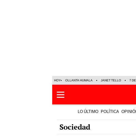
HOY
OLLANTA HUMALA
JANET TELLO
7 D
LO ÚLTIMO
POLÍTICA
OPINIÓ
Sociedad