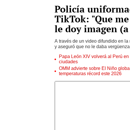
Policía uniforma
TikTok: "Que me 
le doy imagen (a
A través de un video difundido en la r
y aseguró que no le daba vergüenza 
Papa León XIV volverá al Perú en n
ciudades
OMM advierte sobre El Niño global
temperaturas récord este 2026