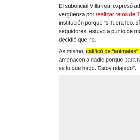
El suboficial Villarreal expresó
vergüenza por
realizar retos de 
institución porque "si fuera feo,
seguidores, estuvo a punto de mos
decidió que no.
Asimismo,
calificó de "animales" 
amenacen a nadie porque para ra
sé lo que hago. Estoy relajado".