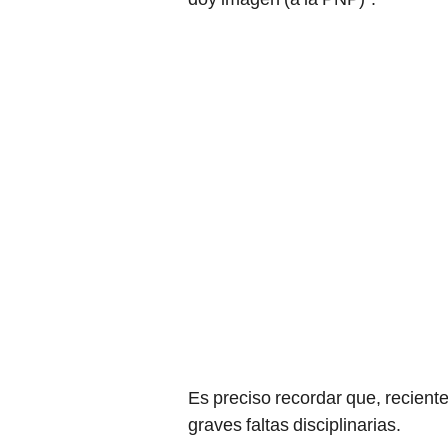
Es preciso recordar que, recient
graves faltas disciplinarias.