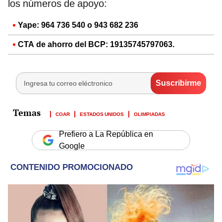
los números de apoyo:
Yape: 964 736 540 o 943 682 236
CTA de ahorro del BCP: 19135745797063.
COAR
ESTADOS UNIDOS
OLIMPIADAS
Prefiero a La República en
Google