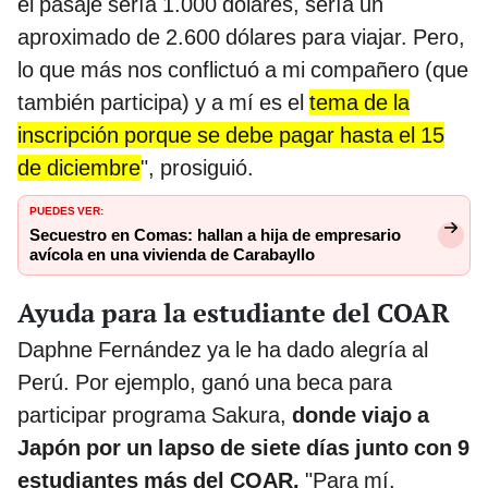
el pasaje sería 1.000 dólares, sería un
aproximado de 2.600 dólares para viajar. Pero,
lo que más nos conflictuó a mi compañero (que
también participa) y a mí es el
tema de la
inscripción porque se debe pagar hasta el 15
de diciembre
", prosiguió.
PUEDES VER:
Secuestro en Comas: hallan a hija de empresario
avícola en una vivienda de Carabayllo
Ayuda para la estudiante del COAR
Daphne Fernández ya le ha dado alegría al
Perú. Por ejemplo, ganó una beca para
participar programa Sakura,
donde viajo a
Japón por un lapso de siete días junto con 9
estudiantes más del COAR.
"Para mí,