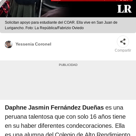
Solicitan apoyo para estudiante del COAR. Ella vive en San Juan de
Lurigancho. Foto: La República/Fabrizio Oviedo
Yessenia Coronel
Compartir
Daphne Jasmin Fernández Dueñas
es una
peruana talentosa que con solo 16 años tiene
en su haber diferentes condecoraciones. Ella
es una alumna del Colegio de Alto Rendimiento