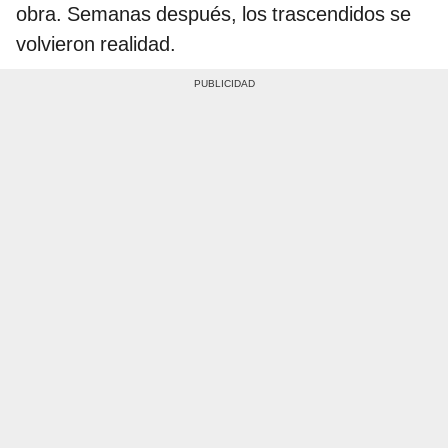
obra. Semanas después, los trascendidos se
volvieron realidad.