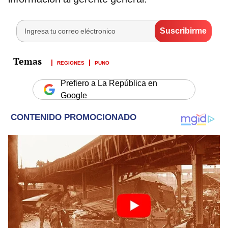
REGIONES
PUNO
Prefiero a La República en
Google