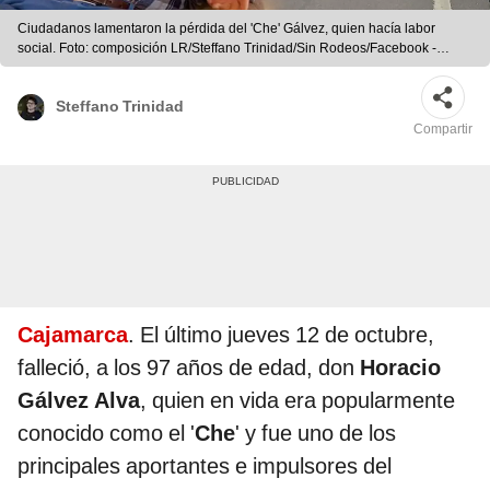
Ciudadanos lamentaron la pérdida del 'Che' Gálvez, quien hacía labor
social. Foto: composición LR/Steffano Trinidad/Sin Rodeos/Facebook -
Video: Cajamarca Noticiosa/Facebook
Steffano Trinidad
Compartir
Cajamarca
. El último jueves 12 de octubre,
falleció, a los 97 años de edad, don
Horacio
Gálvez Alva
, quien en vida era popularmente
conocido como el '
Che
' y fue uno de los
principales aportantes e impulsores del