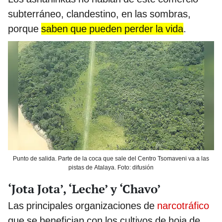
subterráneo, clandestino, en las sombras,
porque
saben que pueden perder la vida
.
Punto de salida. Parte de la coca que sale del Centro Tsomaveni va a las
pistas de Atalaya. Foto: difusión
‘Jota Jota’, ‘Leche’ y ‘Chavo’
Las principales organizaciones de
narcotráfico
que se benefician con los cultivos de hoja de