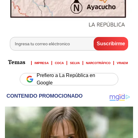
IMPRESA
COCA
SELVA
NARCOTRÁFICO
VRAEM
Prefiero a La República en
Google