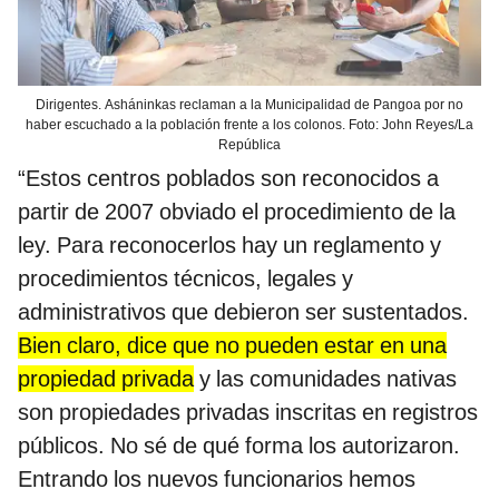
Dirigentes. Asháninkas reclaman a la Municipalidad de Pangoa por no
haber escuchado a la población frente a los colonos. Foto: John Reyes/La
República
“Estos centros poblados son reconocidos a
partir de 2007 obviado el procedimiento de la
ley. Para reconocerlos hay un reglamento y
procedimientos técnicos, legales y
administrativos que debieron ser sustentados.
Bien claro, dice que no pueden estar en una
propiedad privada
y las comunidades nativas
son propiedades privadas inscritas en registros
públicos. No sé de qué forma los autorizaron.
Entrando los nuevos funcionarios hemos