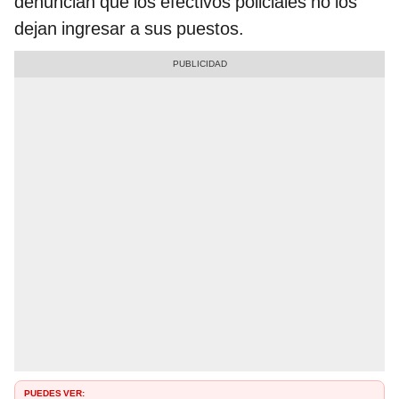
denuncian que los efectivos policiales no los
dejan ingresar a sus puestos.
PUEDES VER: