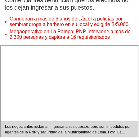
Comerciantes denuncian que los efectivos no
los dejan ingresar a sus puestos.
Condenan a más de 5 años de cárcel a policías por
sembrar droga a barbero en su local y exigirle S/5.000
Megaoperativo en La Pampa: PNP interviene a más de
2.300 personas y captura a 16 requisitoriados
Los negociantes reclaman ingresar a sus puestos, pero son impedidos por
agentes de la PNP y seguridad de la Municipalidad de Lima. Foto: La
República/Rosario Rojas