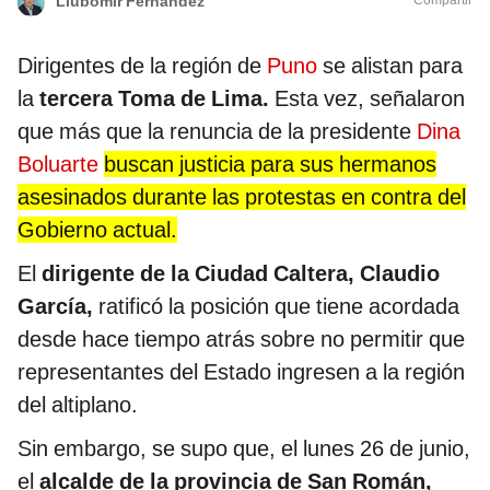
Compartir
Liubomir Fernández
Dirigentes de la región de
Puno
se alistan para
la
tercera Toma de Lima.
Esta vez, señalaron
que más que la renuncia de la presidente
Dina
Boluarte
buscan justicia para sus hermanos
asesinados durante las protestas en contra del
Gobierno actual.
El
dirigente de la Ciudad Caltera, Claudio
García,
ratificó la posición que tiene acordada
desde hace tiempo atrás sobre no permitir que
representantes del Estado ingresen a la región
del altiplano.
Sin embargo, se supo que, el lunes 26 de junio,
el
alcalde de la provincia de San Román,