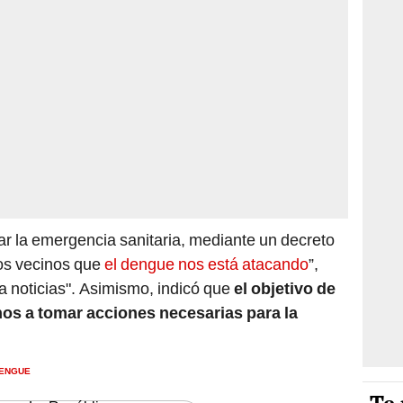
r la emergencia sanitaria, mediante un decreto
ros vecinos que
el dengue nos está atacando
”,
a noticias". Asimismo, indicó que
el objetivo de
nos a tomar acciones necesarias para la
ENGUE