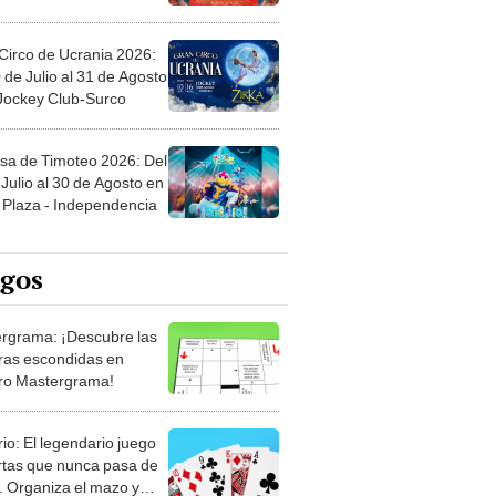
Circo de Ucrania 2026:
 de Julio al 31 de Agosto
 Jockey Club-Surco
sa de Timoteo 2026: Del
Julio al 30 de Agosto en
Plaza - Independencia
egos
rgrama: ¡Descubre las
ras escondidas en
ro Mastergrama!
rio: El legendario juego
rtas que nunca pasa de
 Organiza el mazo y