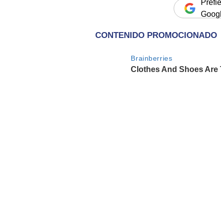
Prefi
Goog