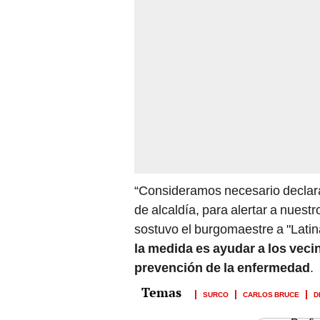
“Consideramos necesario declara
de alcaldía, para alertar a nuest
sostuvo el burgomaestre a "Latin
la medida es ayudar a los veci
prevención de la enfermedad
.
SURCO
CARLOS BRUCE
D