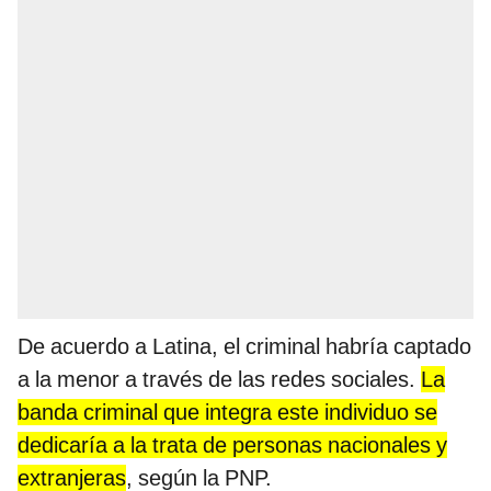
De acuerdo a Latina, el criminal habría captado
a la menor a través de las redes sociales.
La
banda criminal que integra este individuo se
dedicaría a la trata de personas nacionales y
extranjeras
, según la PNP.