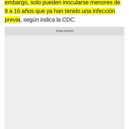
embargo, solo pueden inocularse menores de
9 a 16 años que ya han tenido una infección
previa
, según indica la CDC.