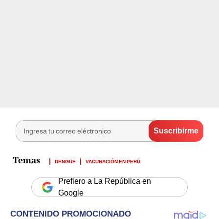
DENGUE
VACUNACIÓN EN PERÚ
Prefiero a La República en
Google