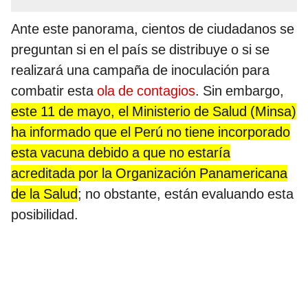
Ante este panorama, cientos de ciudadanos se
preguntan si en el país se distribuye o si se
realizará una campaña de inoculación para
combatir esta
ola de contagios
. Sin embargo,
este 11 de mayo, el Ministerio de Salud (Minsa)
ha informado que el Perú no tiene incorporado
esta vacuna debido a que no estaría
acreditada por la Organización Panamericana
de la Salud
; no obstante, están evaluando esta
posibilidad.