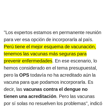
"Los expertos estamos en permanente reunión
para ver esa opción de incorporarla al país.
Perú tiene el mejor esquema de vacunación,
tenemos las vacunas más seguras para
prevenir enfermedades
. En ese escenario, lo
hemos considerado en el tema presupuestal,
pero la
OPS
todavía no ha acreditado aún la
vacuna para que podamos incorporarla. Es
decir, las
vacunas contra el dengue no
tienen una acreditación
. Pero las vacunas
por sí solas no resuelven los problemas", indicó