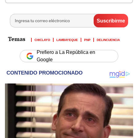
CHICLAYO
LAMBAYEQUE
PNP
DELINCUENCIA
Prefiero a La República en
Google