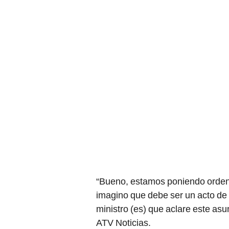
“Bueno, estamos poniendo orden e
imagino que debe ser un acto de 
ministro (es) que aclare este as
ATV Noticias.