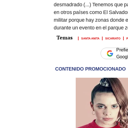
en otros países como El Salvador
militar porque hay zonas donde 
durante un evento en el parque 
SANTA ANITA
SICARIATO
Prefi
Goog