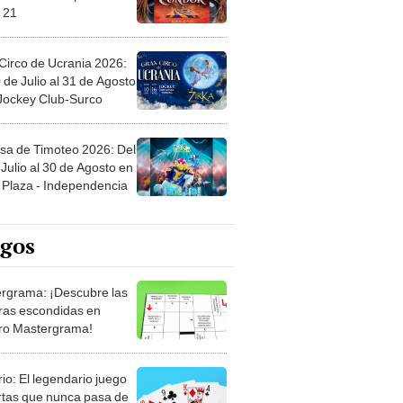
Circo de Ucrania 2026:
 de Julio al 31 de Agosto
 Jockey Club-Surco
sa de Timoteo 2026: Del
Julio al 30 de Agosto en
Plaza - Independencia
egos
rgrama: ¡Descubre las
ras escondidas en
ro Mastergrama!
rio: El legendario juego
rtas que nunca pasa de
 Organiza el mazo y