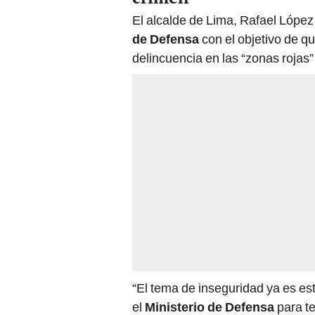
El alcalde de Lima, Rafael López
de Defensa
con el objetivo de qu
delincuencia en las “zonas rojas” 
“El tema de inseguridad ya es es
el
Ministerio de Defensa
para te
desmadrado (...) Tenemos que pa