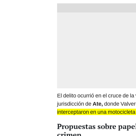
El delito ocurrió en el cruce de 
jurisdicción de
Ate,
donde Valver
interceptaron en una motocicleta
Propuestas sobre papel 
crimen