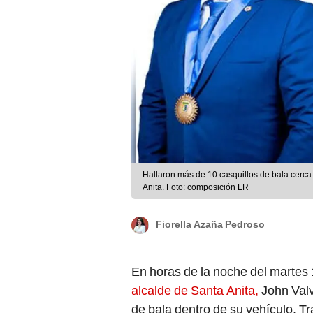
Hallaron más de 10 casquillos de bala cerca a
Anita. Foto: composición LR
Fiorella Azaña Pedroso
En horas de la noche del martes 1
alcalde de Santa Anita,
John Valv
de bala dentro de su vehículo. Tr