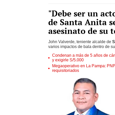
"Debe ser un act
de Santa Anita s
asesinato de su 
John Valverde, teniente alcalde de
S
varios impactos de bala dentro de su
Condenan a más de 5 años de cárce
y exigirle S/5.000
Megaoperativo en La Pampa: PNP i
requisitoriados