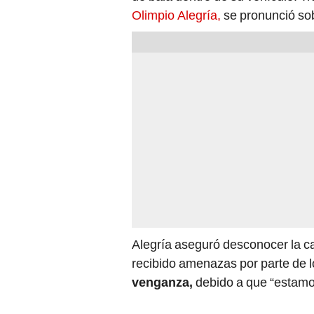
Olimpio Alegría,
se pronunció sob
Alegría aseguró desconocer la ca
recibido amenazas por parte de lo
venganza,
debido a que “estamo