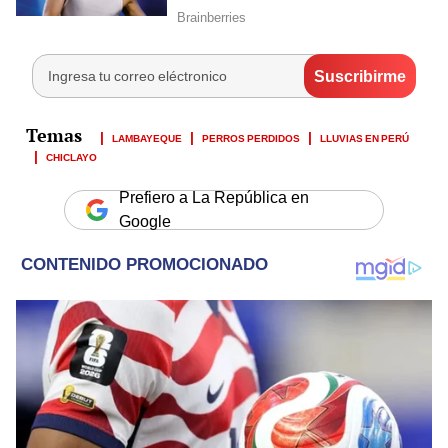
LAMBAYEQUE
PERROS PERDIDOS
LLUVIAS EN PERÚ
CHICLAYO
Prefiero a La República en
Google