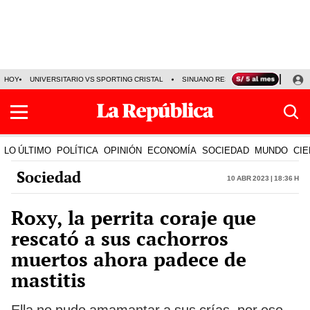
HOY
UNIVERSITARIO VS SPORTING CRISTAL
SINUANO RESULTADOS HOY
CA
LO ÚLTIMO
POLÍTICA
OPINIÓN
ECONOMÍA
SOCIEDAD
MUNDO
CIE
Sociedad
10 Abr 2023 | 18:36 h
Roxy, la perrita coraje que
rescató a sus cachorros
muertos ahora padece de
mastitis