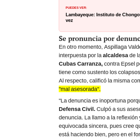
PUEDES VER:
Lambayeque: Instituto de Chongo
vez
Se pronuncia por denunc
En otro momento, Aspillaga Vald
interpuesta por la
alcaldesa
de l
Cubas Carranza,
contra Epsel 
tiene como sustento los colapsos
Al respecto, calificó la misma c
"mal asesorada".
"La denuncia es inoportuna por
Defensa Civil.
Culpó a sus aseso
denuncia. La llamo a la reflexión
equivocada sincera, pues cree q
está haciendo bien, pero en el fo