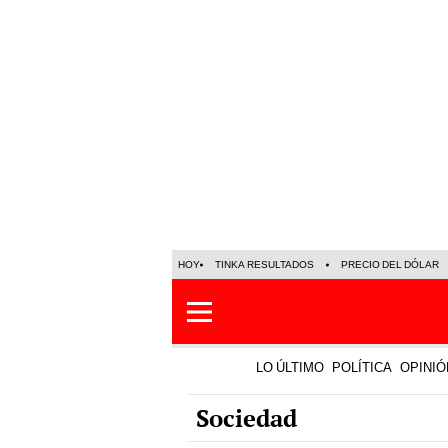
HOY
TINKA RESULTADOS
PRECIO DEL DÓLAR
LO ÚLTIMO
POLÍTICA
OPINIÓ
Sociedad