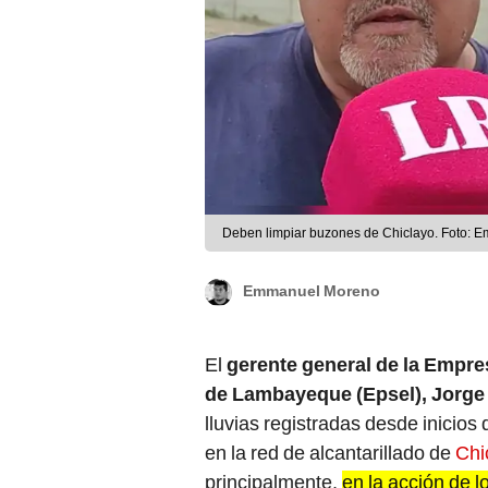
Deben limpiar buzones de Chiclayo. Foto: 
Emmanuel Moreno
El
gerente general de la Empr
de Lambayeque (Epsel), Jorge 
lluvias registradas desde inicio
en la red de alcantarillado de
Chi
principalmente,
en la acción de l