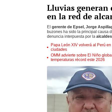
Lluvias generan 
en la red de alca
El
gerente de Epsel, Jorge Aspilla
buzones ha sido la principal causa d
denuncia interpuesta por la
alcalde
Papa León XIV volverá al Perú en n
ciudades
OMM advierte sobre El Niño global
temperaturas récord este 2026