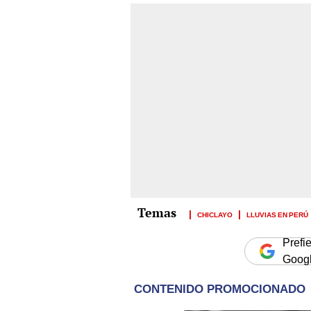
CHICLAYO
LLUVIAS EN PERÚ
Prefi
Goog