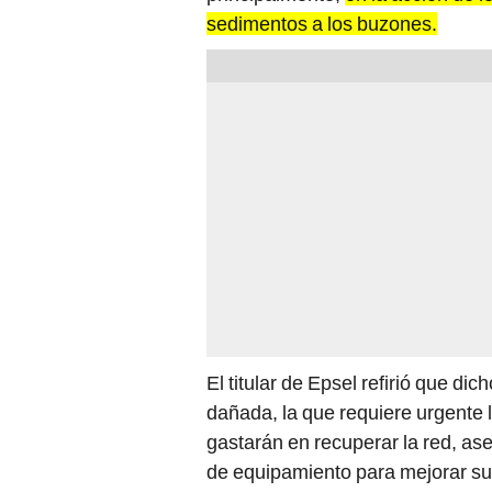
sedimentos a los buzones.
El titular de Epsel refirió que di
dañada, la que requiere urgente 
gastarán en recuperar la red, ase
de equipamiento para mejorar su