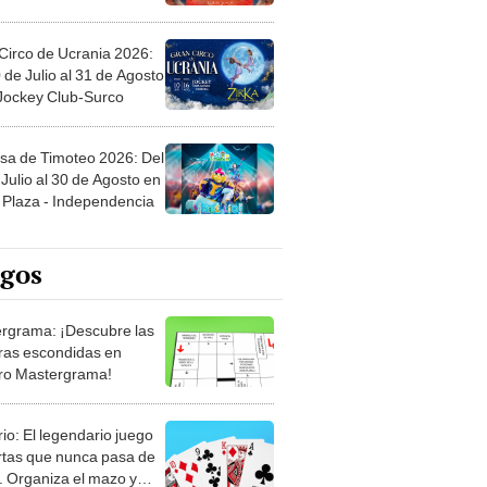
Circo de Ucrania 2026:
 de Julio al 31 de Agosto
 Jockey Club-Surco
sa de Timoteo 2026: Del
Julio al 30 de Agosto en
Plaza - Independencia
egos
rgrama: ¡Descubre las
ras escondidas en
ro Mastergrama!
rio: El legendario juego
rtas que nunca pasa de
 Organiza el mazo y