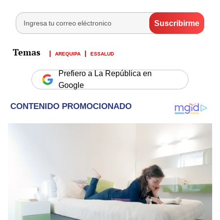
AREQUIPA
ESSALUD
Prefiero a La República en
Google