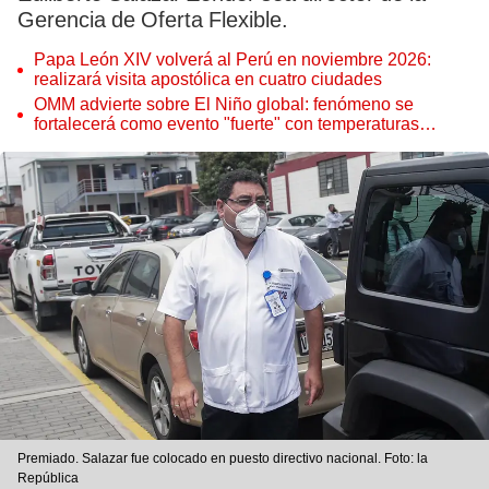
Gerencia de Oferta Flexible.
Papa León XIV volverá al Perú en noviembre 2026:
realizará visita apostólica en cuatro ciudades
OMM advierte sobre El Niño global: fenómeno se
fortalecerá como evento "fuerte" con temperaturas
récord este 2026
Premiado. Salazar fue colocado en puesto directivo nacional. Foto: la
República