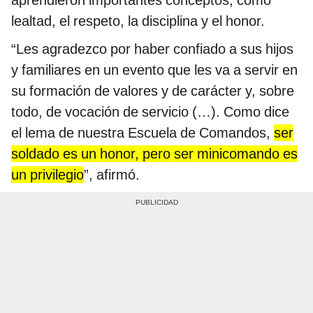
aprendieron importantes conceptos, como
lealtad, el respeto, la disciplina y el honor.
“Les agradezco por haber confiado a sus hijos
y familiares en un evento que les va a servir en
su formación de valores y de carácter y, sobre
todo, de vocación de servicio (…). Como dice
el lema de nuestra Escuela de Comandos,
ser
soldado es un honor, pero ser minicomando es
un privilegio
”, afirmó.