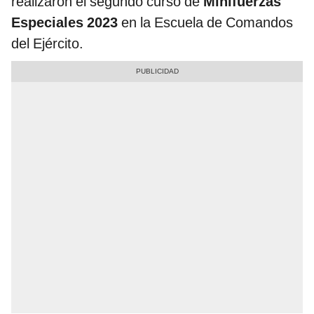
realizaron el segundo curso de
Minifuerzas
Especiales 2023
en la Escuela de Comandos
del Ejército.