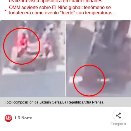
realizará visita apostólica en cuatro ciudades
OMM advierte sobre El Niño global: fenómeno se
fortalecerá como evento "fuerte" con temperaturas
récord este 2026
Foto: composición de Jazmín Ceras/La República/Otra Prensa
LR Norte
Compartir