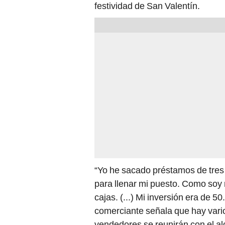
festividad de San Valentín.
“Yo he sacado préstamos de tre
para llenar mi puesto. Como soy m
cajas. (...) Mi inversión era de 
comerciante señala que hay varios
vendedores se reunirán con el alc