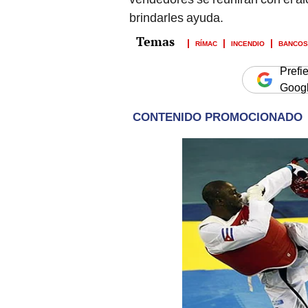
brindarles ayuda.
RÍMAC
INCENDIO
BANCOS
Prefi
Goog