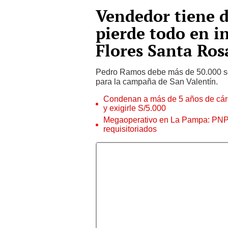
Vendedor tiene d
pierde todo en i
Flores Santa Ros
Pedro Ramos debe más de 50.000 sol
para la campaña de San Valentín.
Condenan a más de 5 años de cárce
y exigirle S/5.000
Megaoperativo en La Pampa: PNP i
requisitoriados