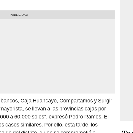
s bancos, Caja Huancayo, Compartamos y Surgir
ayorista, se llevan a las provincias cajas por
50.000 a 60.000 soles”, expresó Pedro Ramos. El
 casos similares. Por ello, esta tarde, los
alde del distrito, quien se comprometió a