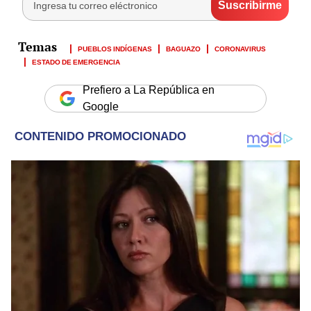
PUEBLOS INDÍGENAS
BAGUAZO
CORONAVIRUS
ESTADO DE EMERGENCIA
Prefiero a La República en
Google