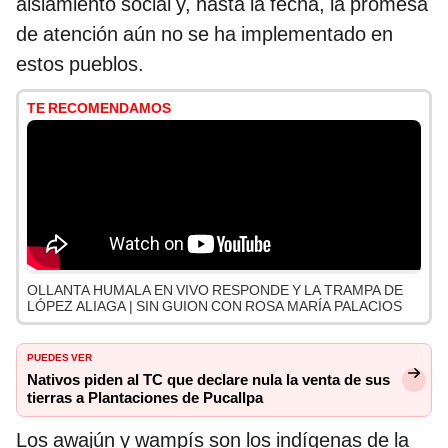
aislamiento social y, hasta la fecha, la promesa
de atención aún no se ha implementado en
estos pueblos.
TE RECOMENDAMOS
OLLANTA HUMALA EN VIVO RESPONDE Y LA TRAMPA DE
LÓPEZ ALIAGA | SIN GUION CON ROSA MARÍA PALACIOS
PUEDES VER
Nativos piden al TC que declare nula la venta de sus
tierras a Plantaciones de Pucallpa
Los awajún y wampís son los indígenas de la