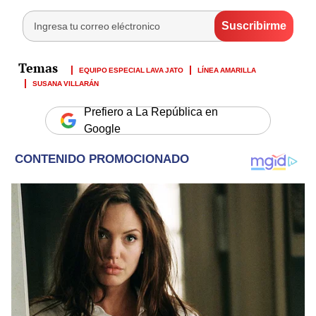
EQUIPO ESPECIAL LAVA JATO
LÍNEA AMARILLA
SUSANA VILLARÁN
Prefiero a La República en
Google