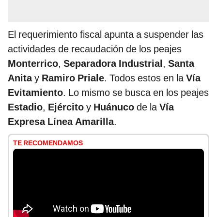
El requerimiento fiscal apunta a suspender las
actividades de recaudación de los peajes
Monterrico
,
Separadora Industrial
,
Santa
Anita
y
Ramiro Priale
. Todos estos en la
Vía
Evitamiento
. Lo mismo se busca en los peajes
Estadio
,
Ejército
y
Huánuco
de la
Vía
Expresa Línea Amarilla
.
TE RECOMENDAMOS