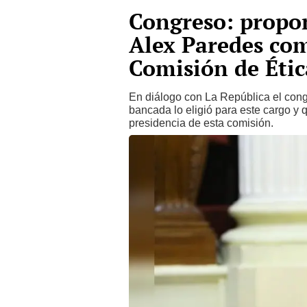
Congreso: propo
Alex Paredes com
Comisión de Étic
En diálogo con La República el cong
bancada lo eligió para este cargo y
presidencia de esta comisión.