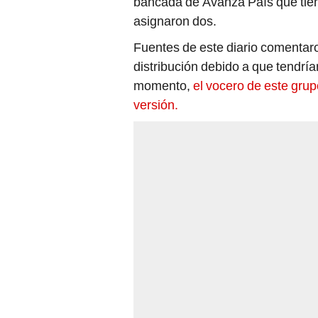
bancada de Avanza País que tiene
asignaron dos.
Fuentes de este diario comentar
distribución debido a que tendría
momento,
el vocero de este gru
versión.