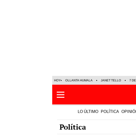
HOY
OLLANTA HUMALA
JANET TELLO
7 D
LO ÚLTIMO
POLÍTICA
OPINIÓ
Política