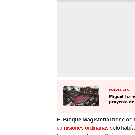
PUEDES VER:
Miguel Torre
proyecto de 
El Bloque Magisterial tiene oc
comisiones ordinarias s
olo había