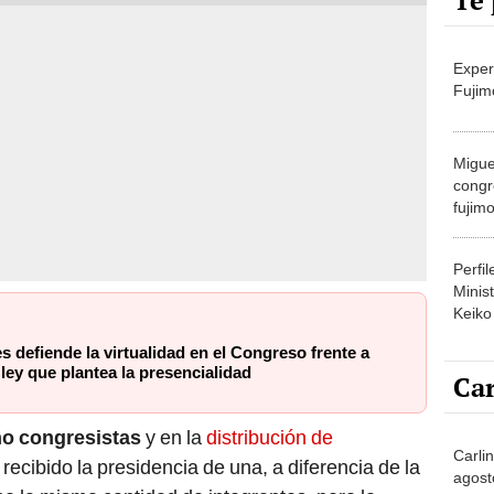
Te 
Exper
Fujim
Migue
congr
fujimo
prime
Perfi
Minist
Keiko
s defiende la virtualidad en el Congreso frente a
ley que plantea la presencialidad
Car
ho congresistas
y en la
distribución de
Carlin
 recibido la presidencia de una, a diferencia de la
agost