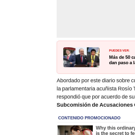
PUEDES VER:
Más de 50 ca
dan paso a l
Abordado por este diario sobre c
la parlamentaria acuñista Rosío 
respondió que por acuerdo de su
Subcomisión de Acusaciones C