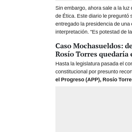
Sin embargo, ahora sale a la luz 
de Ética. Este diario le pregunt
entregado la presidencia de una
interpretación. "Es potestad de la
Caso Mochasueldos: de
Rosío Torres quedaría e
Hasta la legislatura pasada el c
constitucional por presunto reco
el Progreso (APP), Rosío Torr