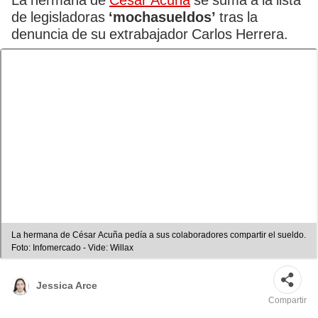
La hermana de
César Acuña
se suma a la lista
de legisladoras
‘mochasueldos’
tras la
denuncia de su extrabajador Carlos Herrera.
La hermana de César Acuña pedía a sus colaboradores compartir el sueldo.
Foto: Infomercado - Vide: Willax
Jessica Arce
Compartir