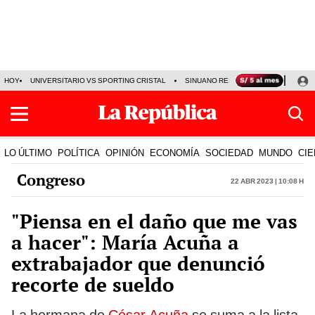
HOY
UNIVERSITARIO VS SPORTING CRISTAL
SINUANO RESULTADOS HOY
CA
LO ÚLTIMO
POLÍTICA
OPINIÓN
ECONOMÍA
SOCIEDAD
MUNDO
CIE
Congreso
22 Abr 2023 | 10:08 h
"Piensa en el daño que me vas
a hacer": María Acuña a
extrabajador que denunció
recorte de sueldo