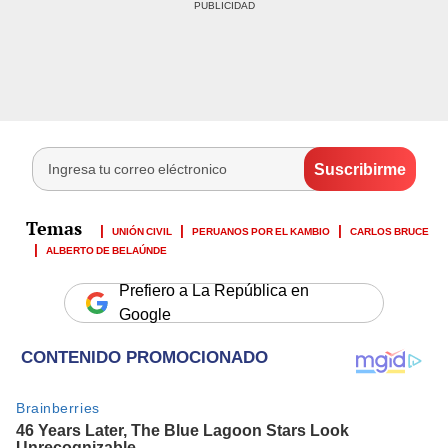
UNIÓN CIVIL
PERUANOS POR EL KAMBIO
CARLOS BRUCE
ALBERTO DE BELAÚNDE
Prefiero a La República en
Google