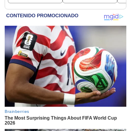
insultarlos por
PNP
WhatsApp