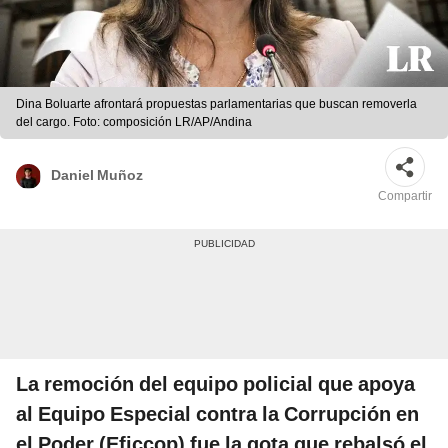
Dina Boluarte afrontará propuestas parlamentarias que buscan removerla
del cargo. Foto: composición LR/AP/Andina
Daniel Muñoz
Compartir
La remoción del equipo policial que apoya
al Equipo Especial contra la Corrupción en
el Poder (Eficcop) fue la gota que rebalsó el